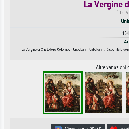
La Vergine 
(The V
Unb
154
Ar
La Vergine di Cristoforo Colombo · Unbekannt Unbekannt. Disponibile come 
Altre variazioni