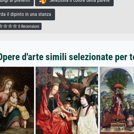
gi ai preferiti
Seleziona il colore della parete
a il dipinto in una stanza
0 Recensioni
Opere d'arte simili selezionate per t