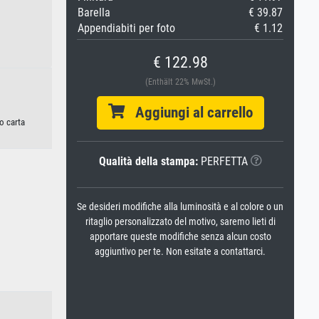
Barella
€ 39.87
Appendiabiti per foto
€ 1.12
€ 122.98
(Enthält 22% MwSt.)
Aggiungi al carrello
o carta
Qualità della stampa:
PERFETTA
Se desideri modifiche alla luminosità e al colore o un
ritaglio personalizzato del motivo, saremo lieti di
apportare queste modifiche senza alcun costo
aggiuntivo per te. Non esitate a contattarci.