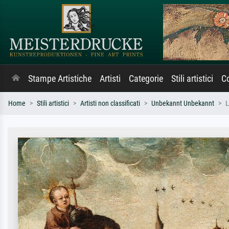
Stampe Artistiche
Artisti
Categorie
Stili artistici
Co
Home
Stili artistici
Artisti non classificati
Unbekannt Unbekannt
L