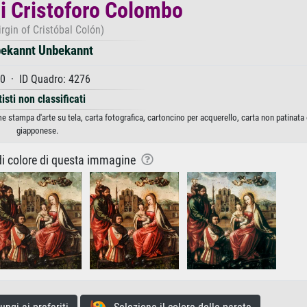
di Cristoforo Colombo
irgin of Cristóbal Colón)
ekannt Unbekannt
0 · ID Quadro: 4276
tisti non classificati
stampa d'arte su tela, carta fotografica, cartoncino per acquerello, carta non patinata 
giapponese.
 di colore di questa immagine