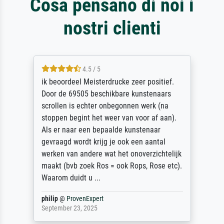
Cosa pensano di noi i
nostri clienti
4.5 / 5
ik beoordeel Meisterdrucke zeer positief.
Door de 69505 beschikbare kunstenaars
scrollen is echter onbegonnen werk (na
stoppen begint het weer van voor af aan).
Als er naar een bepaalde kunstenaar
gevraagd wordt krijg je ook een aantal
werken van andere wat het onoverzichtelijk
maakt (bvb zoek Ros = ook Rops, Rose etc).
Waarom duidt u ...
philip
@
ProvenExpert
September 23, 2025