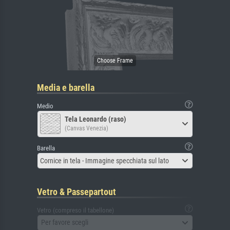
Media e barella
Medio
Tela Leonardo (raso)
(Canvas Venezia)
Barella
Cornice in tela - Immagine specchiata sul lato
Vetro & Passepartout
Vetro (compreso il tabellone)
Per favore scegli