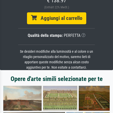
€ 138.97
(Enthält 22% MwSt.)
Aggiungi al carrello
Qualità della stampa:
PERFETTA
Se desideri modifiche alla luminosità e al colore o un
ritaglio personalizzato del motivo, saremo lieti di
apportare queste modifiche senza alcun costo
aggiuntivo per te. Non esitate a contattarci.
Opere d'arte simili selezionate per te