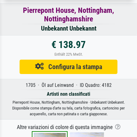
Pierrepont House, Nottingham,
Nottinghamshire
Unbekannt Unbekannt
€ 138.97
Enthält 22% MwSt.
Configura la stampa
1705 · Öl auf Leinwand · ID Quadro: 4182
Artisti non classificati
Pierrepont House, Nottingham, Nottinghamshire · Unbekannt Unbekannt.
Disponibile come stampa d'arte su tela, carta fotografica, cartoncino per
acquerello, carta non patinata o carta giapponese.
Altre variazioni di colore di questa immagine