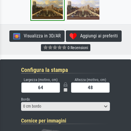
Visualizza in 3D/AR
Aggiungi ai preferiti
0 Recensioni
Configura la stampa
Largezza (motivo, cm)
Altezza (motivo, cm)
Bordo
0 cm bordo
Cornice per immagini