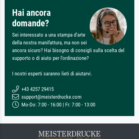
Hai ancora
domande?
Sei interessato a una stampa d'arte
della nostra manifattura, ma non sei
ancora sicuro? Hai bisogno di consigli sulla scelta del
supporto o di aiuto per l'ordinazione?
I nostri esperti saranno lieti di aiutarvi.
+43 4257 29415
support@meisterdrucke.com
Mo-Do: 7:00 - 16:00 | Fr: 7:00 - 13:00