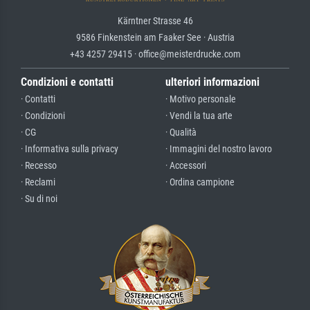
Kärntner Strasse 46
9586 Finkenstein am Faaker See · Austria
+43 4257 29415 · office@meisterdrucke.com
Condizioni e contatti
ulteriori informazioni
· Contatti
· Motivo personale
· Condizioni
· Vendi la tua arte
· CG
· Qualità
· Informativa sulla privacy
· Immagini del nostro lavoro
· Recesso
· Accessori
· Reclami
· Ordina campione
· Su di noi