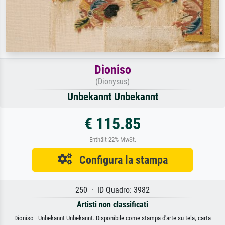
Dioniso
(Dionysus)
Unbekannt Unbekannt
€ 115.85
Enthält 22% MwSt.
Configura la stampa
250 · ID Quadro: 3982
Artisti non classificati
Dioniso · Unbekannt Unbekannt. Disponibile come stampa d'arte su tela, carta