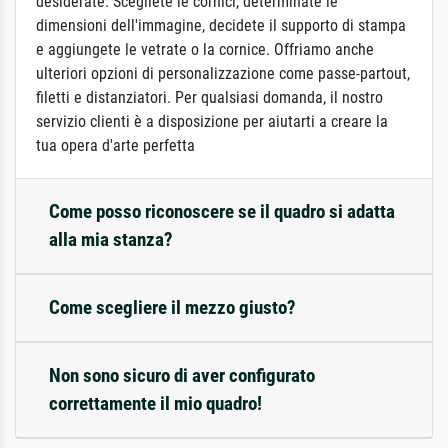
desiderate: Scegliete le cornici, determinate le
dimensioni dell'immagine, decidete il supporto di stampa
e aggiungete le vetrate o la cornice. Offriamo anche
ulteriori opzioni di personalizzazione come passe-partout,
filetti e distanziatori. Per qualsiasi domanda, il nostro
servizio clienti è a disposizione per aiutarti a creare la
tua opera d'arte perfetta
Come posso riconoscere se il quadro si adatta
alla mia stanza?
Come scegliere il mezzo giusto?
Non sono sicuro di aver configurato
correttamente il mio quadro!