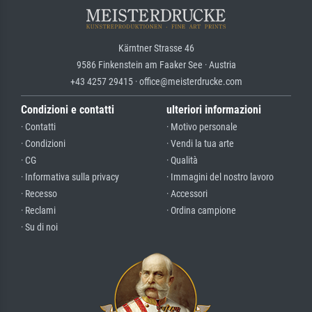
Kärntner Strasse 46
9586 Finkenstein am Faaker See · Austria
+43 4257 29415 · office@meisterdrucke.com
Condizioni e contatti
ulteriori informazioni
· Contatti
· Motivo personale
· Condizioni
· Vendi la tua arte
· CG
· Qualità
· Informativa sulla privacy
· Immagini del nostro lavoro
· Recesso
· Accessori
· Reclami
· Ordina campione
· Su di noi