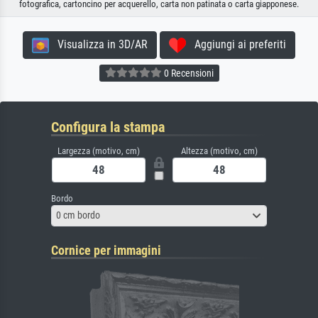
fotografica, cartoncino per acquerello, carta non patinata o carta giapponese.
Visualizza in 3D/AR
Aggiungi ai preferiti
0 Recensioni
Configura la stampa
Largezza (motivo, cm)
Altezza (motivo, cm)
Bordo
0 cm bordo
Cornice per immagini