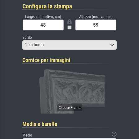
Configura la stampa
Largezza (motivo, cm)
Altezza (motivo, cm)
Bordo
0 cm bordo
Cornice per immagini
Media e barella
Medio