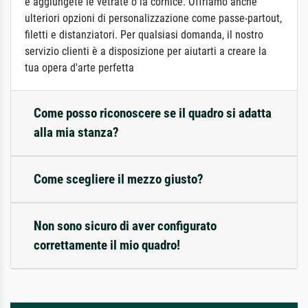
e aggiungete le vetrate o la cornice. Offriamo anche
ulteriori opzioni di personalizzazione come passe-partout,
filetti e distanziatori. Per qualsiasi domanda, il nostro
servizio clienti è a disposizione per aiutarti a creare la
tua opera d'arte perfetta
Come posso riconoscere se il quadro si adatta
alla mia stanza?
Come scegliere il mezzo giusto?
Non sono sicuro di aver configurato
correttamente il mio quadro!