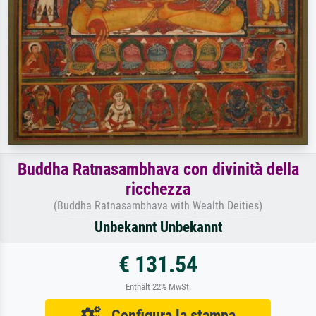
Buddha Ratnasambhava con divinità della
ricchezza
(Buddha Ratnasambhava with Wealth Deities)
Unbekannt Unbekannt
€ 131.54
Enthält 22% MwSt.
Configura la stampa