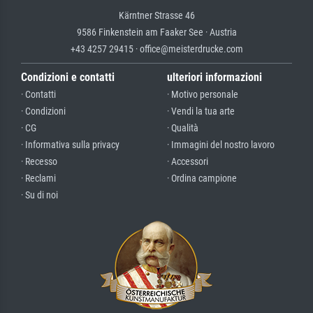
Kärntner Strasse 46
9586 Finkenstein am Faaker See · Austria
+43 4257 29415 · office@meisterdrucke.com
Condizioni e contatti
ulteriori informazioni
· Contatti
· Motivo personale
· Condizioni
· Vendi la tua arte
· CG
· Qualità
· Informativa sulla privacy
· Immagini del nostro lavoro
· Recesso
· Accessori
· Reclami
· Ordina campione
· Su di noi