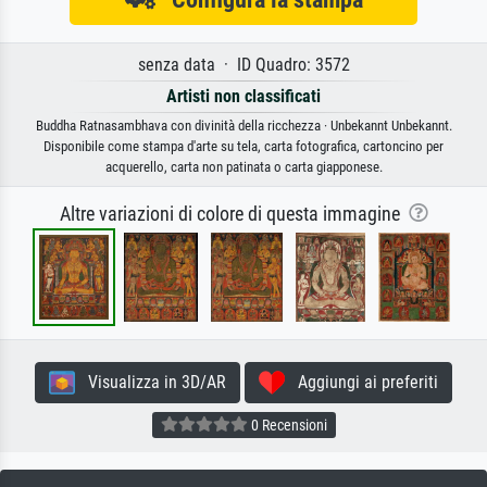
senza data · ID Quadro: 3572
Artisti non classificati
Buddha Ratnasambhava con divinità della ricchezza · Unbekannt Unbekannt.
Disponibile come stampa d'arte su tela, carta fotografica, cartoncino per
acquerello, carta non patinata o carta giapponese.
Altre variazioni di colore di questa immagine
Visualizza in 3D/AR
Aggiungi ai preferiti
0 Recensioni