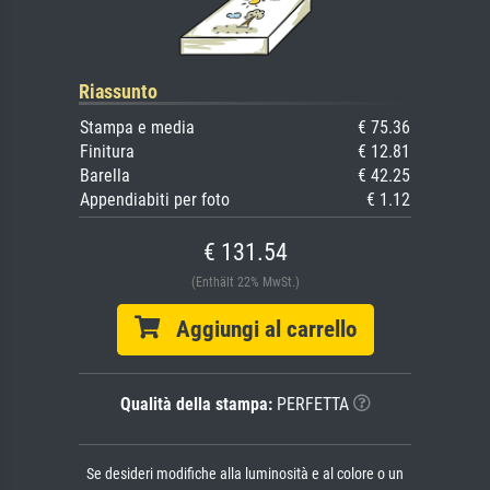
Riassunto
Stampa e media
€ 75.36
Finitura
€ 12.81
Barella
€ 42.25
Appendiabiti per foto
€ 1.12
€ 131.54
(Enthält 22% MwSt.)
Aggiungi al carrello
Qualità della stampa:
PERFETTA
Se desideri modifiche alla luminosità e al colore o un