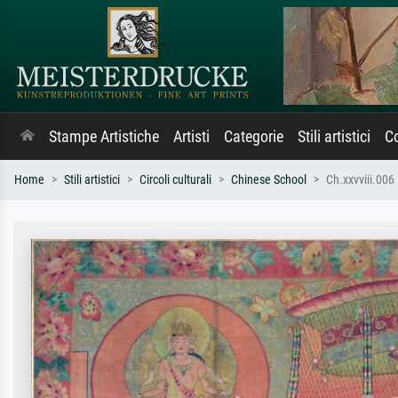
Stampe Artistiche
Artisti
Categorie
Stili artistici
Co
Home
Stili artistici
Circoli culturali
Chinese School
Ch.xxvviii.006