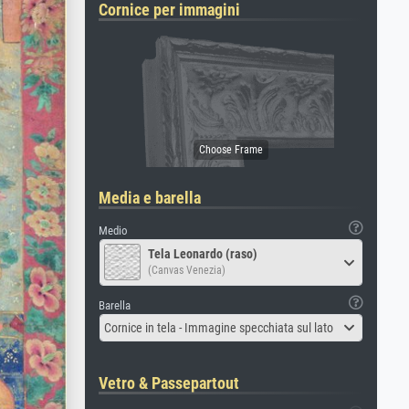
Cornice per immagini
Media e barella
Medio
Tela Leonardo (raso)
(Canvas Venezia)
Barella
Cornice in tela - Immagine specchiata sul lato
Vetro & Passepartout