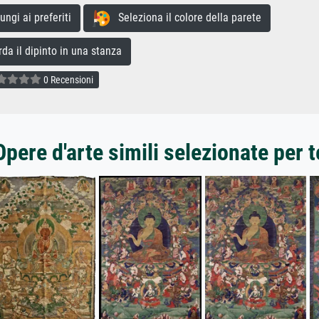
gi ai preferiti
Seleziona il colore della parete
a il dipinto in una stanza
0 Recensioni
Opere d'arte simili selezionate per t