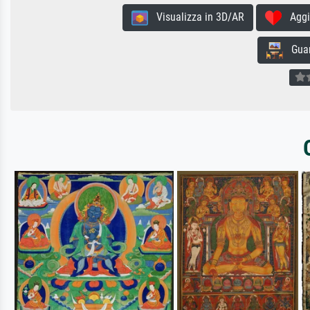
Visualizza in 3D/AR
Aggiun
Guard