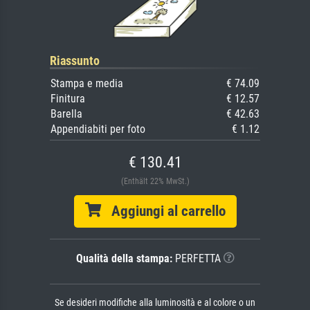
Riassunto
Stampa e media
€ 74.09
Finitura
€ 12.57
Barella
€ 42.63
Appendiabiti per foto
€ 1.12
€ 130.41
(Enthält 22% MwSt.)
Aggiungi al carrello
Qualità della stampa:
PERFETTA
Se desideri modifiche alla luminosità e al colore o un