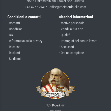
9586 Finkenstein am Faaker See · Austria
+43 4257 29415 · office@meisterdrucke.com
Condizioni e contatti
ulteriori informazioni
· Contatti
· Motivo personale
· Condizioni
· Vendi la tua arte
· CG
· Qualità
· Informativa sulla privacy
· Immagini del nostro lavoro
· Recesso
· Accessori
· Reclami
· Ordina campione
· Su di noi