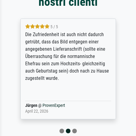
nostri clienti
5 / 5
Die Zufriedenheit ist auch nicht dadurch
getrübt, dass das Bild entgegen einer
angegebenen Lieferanschrift (sollte eine
Überraschung für die normannische
Ehefrau sein zum Hochzeits- gleichzeitig
auch Geburtstag sein) doch nach zu Hause
zugestellt wurde.
Jürgen
@
ProvenExpert
April 22, 2026