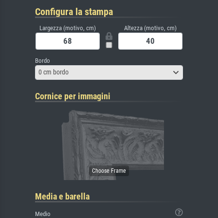
Configura la stampa
Largezza (motivo, cm)
Altezza (motivo, cm)
Bordo
0 cm bordo
Cornice per immagini
Media e barella
Medio