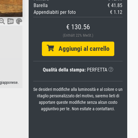
Barella
€ 41.85
Appendiabiti per foto
€ 1.12
€ 130.56
(Enthält 22% MwSt.)
Aggiungi al carrello
Qualità della stampa:
PERFETTA
 giapponese.
Se desideri modifiche alla luminosità e al colore o un
ritaglio personalizzato del motivo, saremo lieti di
apportare queste modifiche senza alcun costo
aggiuntivo per te. Non esitate a contattarci.