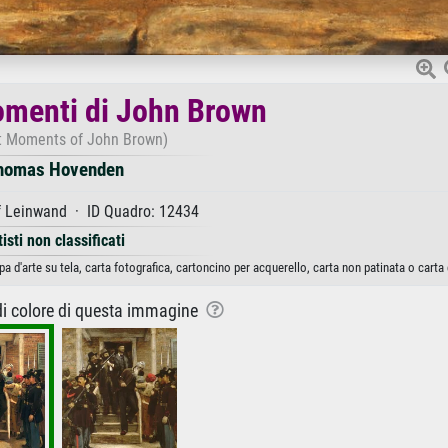
momenti di John Brown
t Moments of John Brown)
homas Hovenden
f Leinwand · ID Quadro: 12434
tisti non classificati
'arte su tela, carta fotografica, cartoncino per acquerello, carta non patinata o carta
 di colore di questa immagine