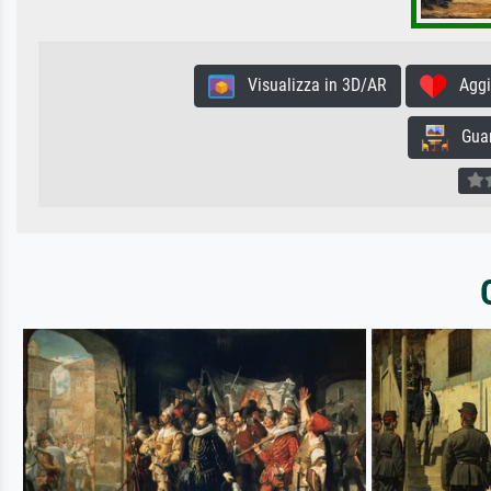
Visualizza in 3D/AR
Aggiun
Guard