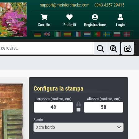
support@meisterdrucke.com · 0043 4257 29415
Carrello
Preferiti
Registrazione
Login
Configura la stampa
Largezza (motivo, cm)
Altezza (motivo, cm)
Bordo
0 cm bordo