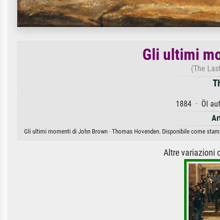
Gli ultimi 
(The Las
T
1884 · Öl au
Ar
Gli ultimi momenti di John Brown · Thomas Hovenden. Disponibile come stampa d
Altre variazioni