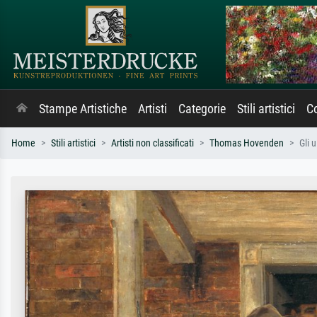
Stampe Artistiche
Artisti
Categorie
Stili artistici
Co
Home
Stili artistici
Artisti non classificati
Thomas Hovenden
Gli 