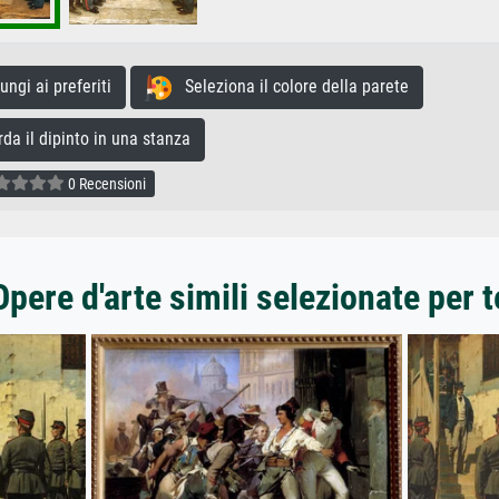
gi ai preferiti
Seleziona il colore della parete
a il dipinto in una stanza
0 Recensioni
Opere d'arte simili selezionate per t