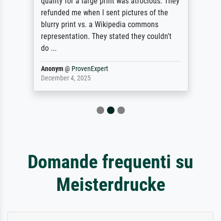
quality for a large print was atrocious. They
refunded me when I sent pictures of the
blurry print vs. a Wikipedia commons
representation. They stated they couldn't
do ...
Anonym
@
ProvenExpert
December 4, 2025
Domande frequenti su
Meisterdrucke