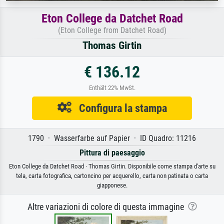
Eton College da Datchet Road
(Eton College from Datchet Road)
Thomas Girtin
€ 136.12
Enthält 22% MwSt.
Configura la stampa
1790 · Wasserfarbe auf Papier · ID Quadro: 11216
Pittura di paesaggio
Eton College da Datchet Road · Thomas Girtin. Disponibile come stampa d'arte su
tela, carta fotografica, cartoncino per acquerello, carta non patinata o carta
giapponese.
Altre variazioni di colore di questa immagine