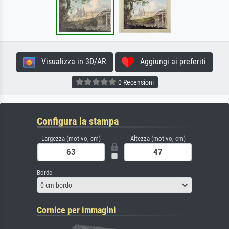
Visualizza in 3D/AR
Aggiungi ai preferiti
0 Recensioni
Configura la stampa
Largezza (motivo, cm)
Altezza (motivo, cm)
Bordo
0 cm bordo
Cornice per immagini