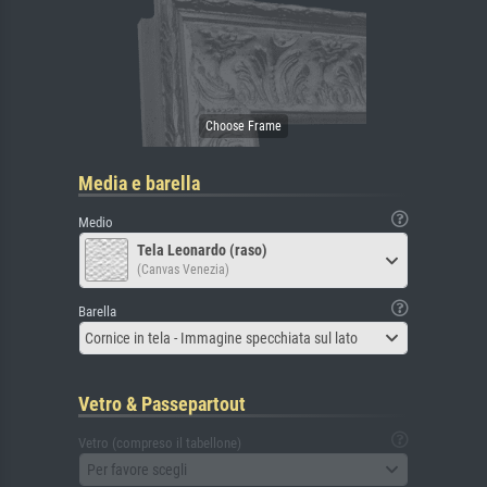
Media e barella
Medio
Tela Leonardo (raso)
(Canvas Venezia)
Barella
Cornice in tela - Immagine specchiata sul lato
Vetro & Passepartout
Vetro (compreso il tabellone)
Per favore scegli