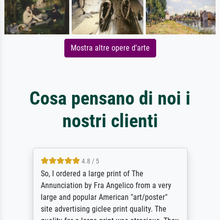
Mostra altre opere d'arte
Cosa pensano di noi i
nostri clienti
4.8 / 5
So, I ordered a large print of The
Annunciation by Fra Angelico from a very
large and popular American "art/poster"
site advertising giclee print quality. The