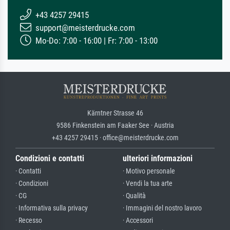
+43 4257 29415
support@meisterdrucke.com
Mo-Do: 7:00 - 16:00 | Fr: 7:00 - 13:00
Kärntner Strasse 46
9586 Finkenstein am Faaker See · Austria
+43 4257 29415 · office@meisterdrucke.com
Condizioni e contatti
ulteriori informazioni
· Contatti
· Motivo personale
· Condizioni
· Vendi la tua arte
· CG
· Qualità
· Informativa sulla privacy
· Immagini del nostro lavoro
· Recesso
· Accessori