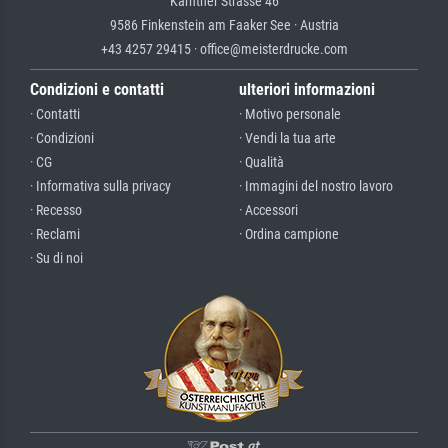
Kärntner Strasse 46
9586 Finkenstein am Faaker See · Austria
+43 4257 29415 · office@meisterdrucke.com
Condizioni e contatti
ulteriori informazioni
· Contatti
· Motivo personale
· Condizioni
· Vendi la tua arte
· CG
· Qualità
· Informativa sulla privacy
· Immagini del nostro lavoro
· Recesso
· Accessori
· Reclami
· Ordina campione
· Su di noi