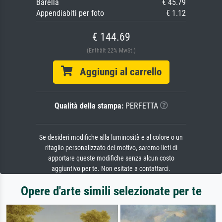
Barella
€ 45.79
Appendiabiti per foto
€ 1.12
€ 144.69
(Enthält 22% MwSt.)
Aggiungi al carrello
Qualità della stampa:
PERFETTA
Se desideri modifiche alla luminosità e al colore o un
ritaglio personalizzato del motivo, saremo lieti di
apportare queste modifiche senza alcun costo
aggiuntivo per te. Non esitate a contattarci.
Opere d'arte simili selezionate per te