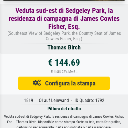
Veduta sud-est di Sedgeley Park, la
residenza di campagna di James Cowles
Fisher, Esq.
(Southeast View of Sedgeley Park, the Country Seat of James
Cowles Fisher, Esq.)
Thomas Birch
€ 144.69
Enthält 22% MwSt.
Configura la stampa
1819 · Öl auf Leinwand · ID Quadro: 1792
Pittura del ritratto
Veduta sud-est di Sedgeley Park, la residenza di campagna di James Cowles Fisher,
Esq. · Thomas Birch. Disponibile come stampa d'arte su tela, carta fotografica,
cartoncino per acquerello, carta non patinata o carta giapponese.