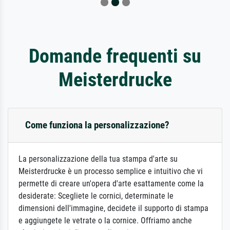
Domande frequenti su
Meisterdrucke
Come funziona la personalizzazione?
La personalizzazione della tua stampa d'arte su
Meisterdrucke è un processo semplice e intuitivo che vi
permette di creare un'opera d'arte esattamente come la
desiderate: Scegliete le cornici, determinate le
dimensioni dell'immagine, decidete il supporto di stampa
e aggiungete le vetrate o la cornice. Offriamo anche