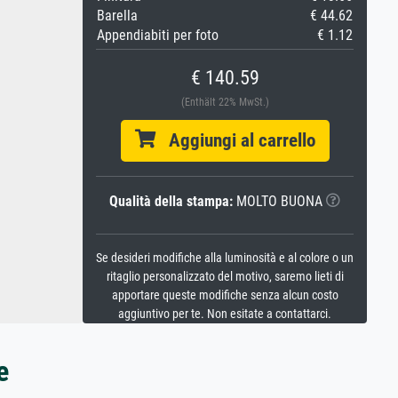
Barella
€ 44.62
Appendiabiti per foto
€ 1.12
€ 140.59
(Enthält 22% MwSt.)
Aggiungi al carrello
Qualità della stampa:
MOLTO BUONA
Se desideri modifiche alla luminosità e al colore o un
ritaglio personalizzato del motivo, saremo lieti di
apportare queste modifiche senza alcun costo
aggiuntivo per te. Non esitate a contattarci.
e