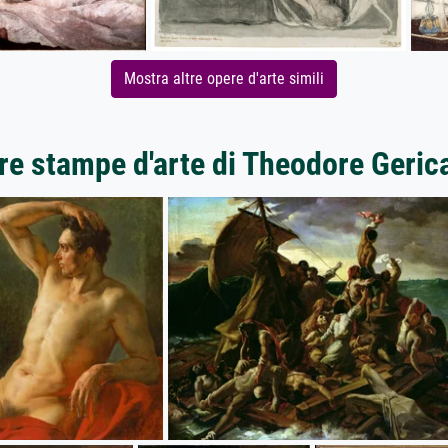
Mostra altre opere d'arte simili
re stampe d'arte di Theodore Geric