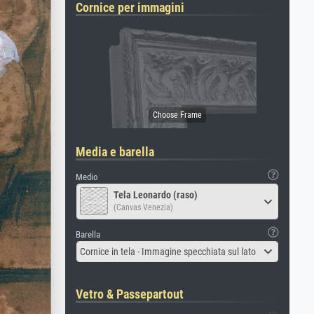
Cornice per immagini
Media e barella
Medio
Tela Leonardo (raso)
(Canvas Venezia)
Barella
Cornice in tela - Immagine specchiata sul lato
Vetro & Passepartout