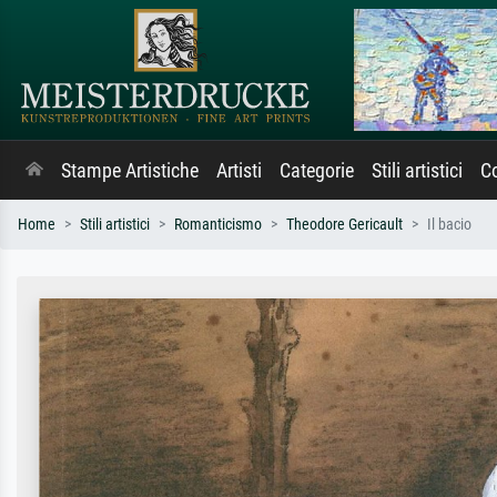
Stampe Artistiche
Artisti
Categorie
Stili artistici
Co
Home
Stili artistici
Romanticismo
Theodore Gericault
Il bacio