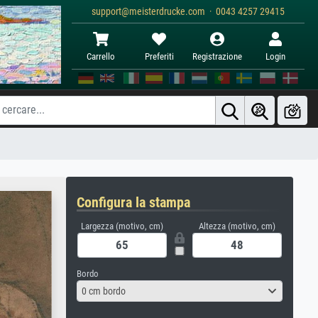
support@meisterdrucke.com · 0043 4257 29415
Carrello
Preferiti
Registrazione
Login
Configura la stampa
Largezza (motivo, cm)
Altezza (motivo, cm)
Bordo
0 cm bordo