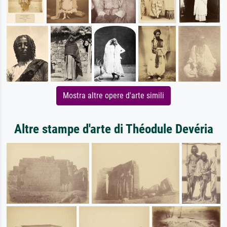
Mostra altre opere d'arte simili
Altre stampe d'arte di Théodule Devéria