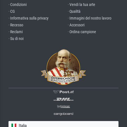
· Condizioni
· Vendi la tua arte
· CG
· Qualità
· Informativa sulla privacy
· Immagini del nostro lavoro
· Recesso
· Accessori
· Reclami
· Ordina campione
· Su di noi
Italia