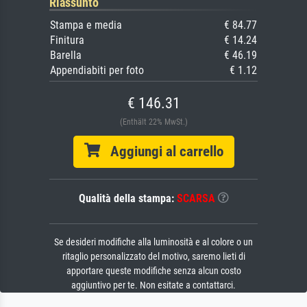
Riassunto
Stampa e media
€ 84.77
Finitura
€ 14.24
Barella
€ 46.19
Appendiabiti per foto
€ 1.12
€ 146.31
(Enthält 22% MwSt.)
Aggiungi al carrello
Qualità della stampa:
SCARSA
Se desideri modifiche alla luminosità e al colore o un
ritaglio personalizzato del motivo, saremo lieti di
apportare queste modifiche senza alcun costo
aggiuntivo per te. Non esitate a contattarci.