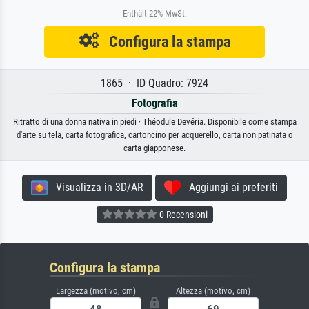
Enthält 22% MwSt.
Configura la stampa
1865 · ID Quadro: 7924
Fotografia
Ritratto di una donna nativa in piedi · Théodule Devéria. Disponibile come stampa
d'arte su tela, carta fotografica, cartoncino per acquerello, carta non patinata o
carta giapponese.
Visualizza in 3D/AR
Aggiungi ai preferiti
0 Recensioni
Configura la stampa
Largezza (motivo, cm)
Altezza (motivo, cm)