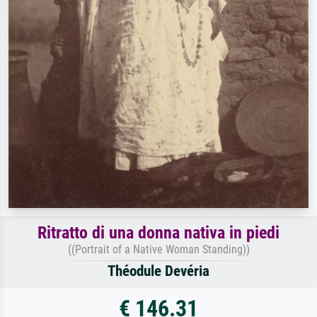
Ritratto di una donna nativa in piedi
((Portrait of a Native Woman Standing))
Théodule Devéria
€ 146.31