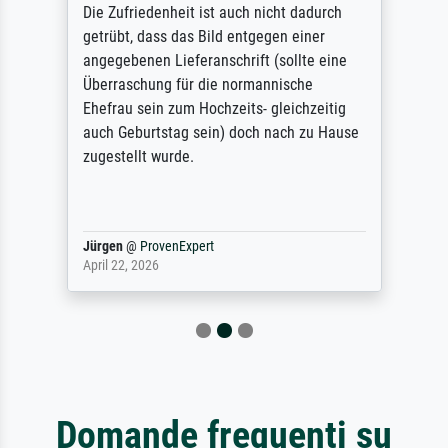
Die Zufriedenheit ist auch nicht dadurch
getrübt, dass das Bild entgegen einer
angegebenen Lieferanschrift (sollte eine
Überraschung für die normannische
Ehefrau sein zum Hochzeits- gleichzeitig
auch Geburtstag sein) doch nach zu Hause
zugestellt wurde.
Jürgen
@
ProvenExpert
April 22, 2026
Domande frequenti su