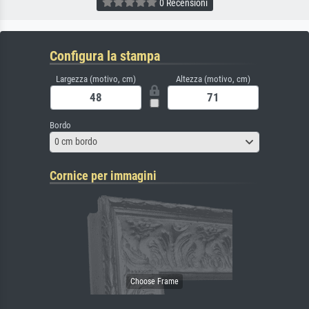
0 Recensioni
Configura la stampa
Largezza (motivo, cm)
Altezza (motivo, cm)
Bordo
0 cm bordo
Cornice per immagini