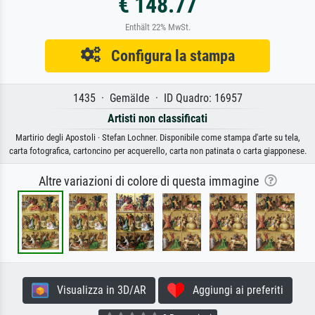
€ 148.77
Enthält 22% MwSt.
Configura la stampa
1435 · Gemälde · ID Quadro: 16957
Artisti non classificati
Martirio degli Apostoli · Stefan Lochner. Disponibile come stampa d'arte su tela,
carta fotografica, cartoncino per acquerello, carta non patinata o carta giapponese.
Altre variazioni di colore di questa immagine
Visualizza in 3D/AR
Aggiungi ai preferiti