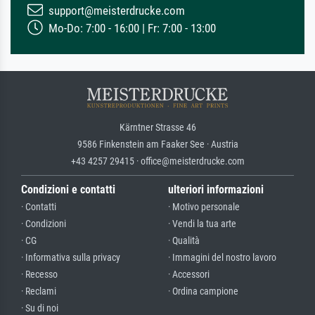
support@meisterdrucke.com
Mo-Do: 7:00 - 16:00 | Fr: 7:00 - 13:00
Kärntner Strasse 46
9586 Finkenstein am Faaker See · Austria
+43 4257 29415 · office@meisterdrucke.com
Condizioni e contatti
ulteriori informazioni
· Contatti
· Motivo personale
· Condizioni
· Vendi la tua arte
· CG
· Qualità
· Informativa sulla privacy
· Immagini del nostro lavoro
· Recesso
· Accessori
· Reclami
· Ordina campione
· Su di noi