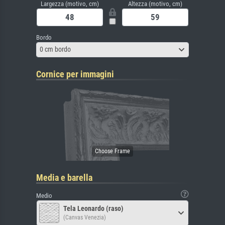
Largezza (motivo, cm)
Altezza (motivo, cm)
Bordo
0 cm bordo
Cornice per immagini
Media e barella
Medio
Tela Leonardo (raso)
(Canvas Venezia)