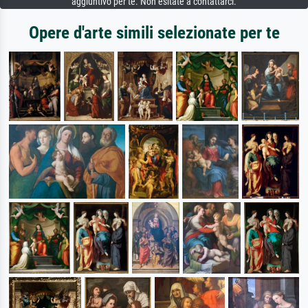
aggiuntivo per te. Non esitate a contattarci.
Opere d'arte simili selezionate per te