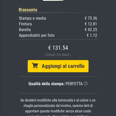
Riassunto
Stampa e media
€ 75.36
Finitura
€ 12.81
Barella
€ 42.25
Appendiabiti per foto
€ 1.12
€ 131.54
(Enthält 22% MwSt.)
Aggiungi al carrello
Qualità della stampa:
PERFETTA
Se desideri modifiche alla luminosità e al colore o un
ritaglio personalizzato del motivo, saremo lieti di
apportare queste modifiche senza alcun costo