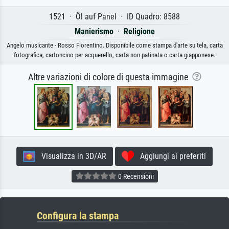
1521 · Öl auf Panel · ID Quadro: 8588
Manierismo
·
Religione
Angelo musicante · Rosso Fiorentino. Disponibile come stampa d'arte su tela, carta
fotografica, cartoncino per acquerello, carta non patinata o carta giapponese.
Altre variazioni di colore di questa immagine
Visualizza in 3D/AR
Aggiungi ai preferiti
0 Recensioni
Configura la stampa