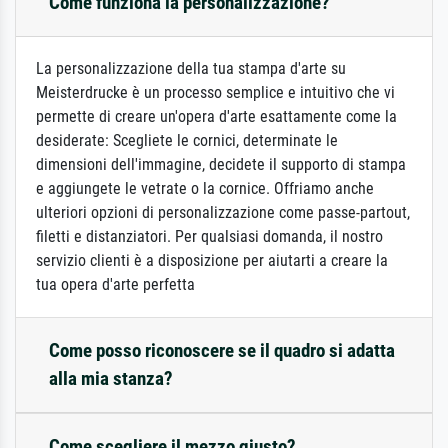
Come funziona la personalizzazione?
La personalizzazione della tua stampa d'arte su
Meisterdrucke è un processo semplice e intuitivo che vi
permette di creare un'opera d'arte esattamente come la
desiderate: Scegliete le cornici, determinate le
dimensioni dell'immagine, decidete il supporto di stampa
e aggiungete le vetrate o la cornice. Offriamo anche
ulteriori opzioni di personalizzazione come passe-partout,
filetti e distanziatori. Per qualsiasi domanda, il nostro
servizio clienti è a disposizione per aiutarti a creare la
tua opera d'arte perfetta
Come posso riconoscere se il quadro si adatta
alla mia stanza?
Come scegliere il mezzo giusto?