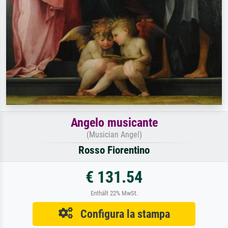
Angelo musicante
(Musician Angel)
Rosso Fiorentino
€ 131.54
Enthält 22% MwSt.
Configura la stampa