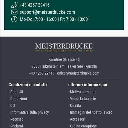
+43 4257 29415
support@meisterdrucke.com
Mo-Do: 7:00 - 16:00 | Fr: 7:00 - 13:00
Kärntner Strasse 46
9586 Finkenstein am Faaker See · Austria
+43 4257 29415 · office@meisterdrucke.com
Condizioni e contatti
ulteriori informazioni
· Contatti
· Motivo personale
· Condizioni
· Vendi la tua arte
· CG
· Qualità
· Informativa sulla privacy
· Immagini del nostro lavoro
· Recesso
· Accessori
· Reclami
· Ordina campione