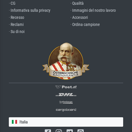
· CG
· Qualità
· Informativa sulla privacy
· Immagini del nostro lavoro
· Recesso
· Accessori
· Reclami
· Ordina campione
· Su di noi
Italia