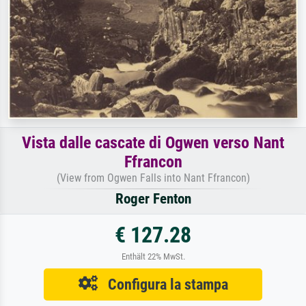
Vista dalle cascate di Ogwen verso Nant
Ffrancon
(View from Ogwen Falls into Nant Ffrancon)
Roger Fenton
€ 127.28
Enthält 22% MwSt.
Configura la stampa