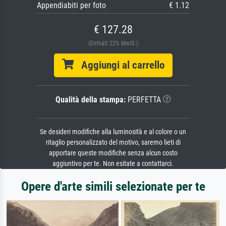
Appendiabiti per foto
€ 1.12
€ 127.28
(Enthält 22% MwSt.)
Aggiungi al carrello
Qualità della stampa:
PERFETTA
Se desideri modifiche alla luminosità e al colore o un
ritaglio personalizzato del motivo, saremo lieti di
apportare queste modifiche senza alcun costo
aggiuntivo per te. Non esitate a contattarci.
Opere d'arte simili selezionate per te