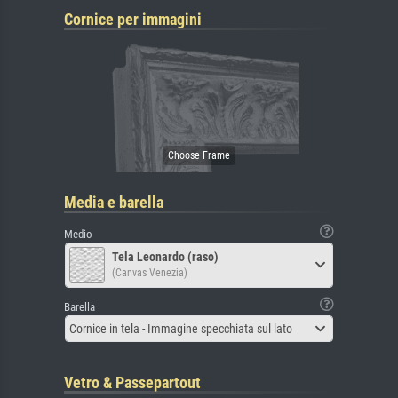
Cornice per immagini
Media e barella
Medio
Tela Leonardo (raso)
(Canvas Venezia)
Barella
Cornice in tela - Immagine specchiata sul lato
Vetro & Passepartout