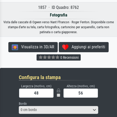
1857 · ID Quadro: 8762
Fotografia
Vista dalle cascate di Ogwen verso Nant Ffrancon · Roger Fenton. Disponibile come
stampa d'arte su tela, carta fotografica, cartoncino per acquerello, carta non
patinata o carta giapponese.
Visualizza in 3D/AR
Aggiungi ai preferiti
0 Recensioni
Configura la stampa
Largezza (motivo, cm)
Altezza (motivo, cm)
Bordo
0 cm bordo