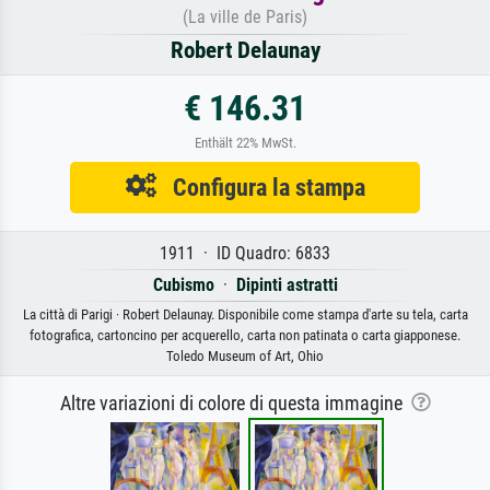
(La ville de Paris)
Robert Delaunay
€ 146.31
Enthält 22% MwSt.
Configura la stampa
1911 · ID Quadro: 6833
Cubismo
·
Dipinti astratti
La città di Parigi · Robert Delaunay. Disponibile come stampa d'arte su tela, carta
fotografica, cartoncino per acquerello, carta non patinata o carta giapponese.
Toledo Museum of Art, Ohio
Altre variazioni di colore di questa immagine