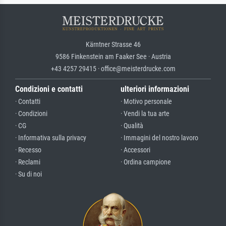
Kärntner Strasse 46
9586 Finkenstein am Faaker See · Austria
+43 4257 29415 · office@meisterdrucke.com
Condizioni e contatti
ulteriori informazioni
· Contatti
· Motivo personale
· Condizioni
· Vendi la tua arte
· CG
· Qualità
· Informativa sulla privacy
· Immagini del nostro lavoro
· Recesso
· Accessori
· Reclami
· Ordina campione
· Su di noi