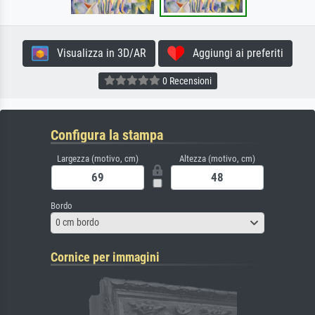
Visualizza in 3D/AR
Aggiungi ai preferiti
0 Recensioni
Configura la stampa
Largezza (motivo, cm)
Altezza (motivo, cm)
Bordo
0 cm bordo
Cornice per immagini