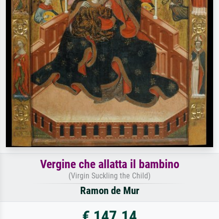
Vergine che allatta il bambino
(Virgin Suckling the Child)
Ramon de Mur
€ 147.14