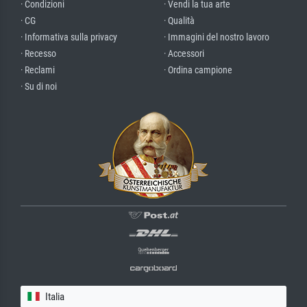
· Condizioni
· Vendi la tua arte
· CG
· Qualità
· Informativa sulla privacy
· Immagini del nostro lavoro
· Recesso
· Accessori
· Reclami
· Ordina campione
· Su di noi
Italia