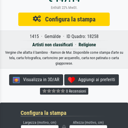
Enthält 22% MwSt.
Configura la stampa
1415 · Gemälde · ID Quadro: 18258
Artisti non classificati
·
Religione
Vergine che allatta il bambino · Ramon de Mur. Disponibile come stampa d'arte su
tela, carta fotografica, cartoncino per acquerello, carta non patinata o carta
giapponese.
Visualizza in 3D/AR
Aggiungi ai preferiti
0 Recensioni
Configura la stampa
Largezza (motivo, cm)
Altezza (motivo, cm)