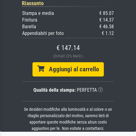
Riassunto
Stampa e media
€ 85.07
Finitura
€ 14.37
Barella
€ 46.58
Appendiabiti per foto
€ 1.12
€ 147.14
(Enthält 22% MwSt.)
Aggiungi al carrello
Qualità della stampa:
PERFETTA
Se desideri modifiche alla luminosità e al colore o un
ritaglio personalizzato del motivo, saremo lieti di
apportare queste modifiche senza alcun costo
aggiuntivo per te. Non esitate a contattarci.