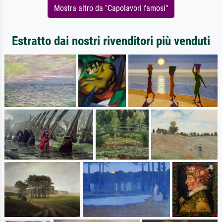
Mostra altro da "Capolavori famosi"
Estratto dai nostri rivenditori più venduti