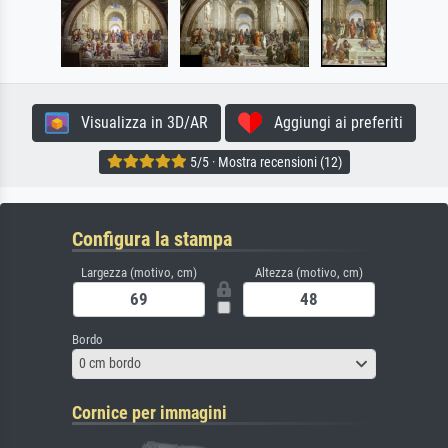
Visualizza in 3D/AR
Aggiungi ai preferiti
5/5 · Mostra recensioni (12)
Configura la stampa
Largezza (motivo, cm)
Altezza (motivo, cm)
Bordo
0 cm bordo
Cornice per immagini