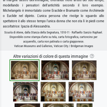
modellando i pensatori dell'antichità secondo il loro esempio.
Michelangelo è immortalato come Eraclide e Bramante come Archimede
o Euclide nel dipinto. L'unica persona che rivolge lo sguardo allo
spettatore è allo stesso tempo l'unica donna che non sta lì in piedi come
ascoltatrice: Ipazia di Alessandria.
Scuola di Atene, dalla Stanza della Segnatura, 1510-11 · Raffaello Sanzio Raphael.
Disponibile come stampa d'arte su tela, carta fotografica, cartoncino per
acquerello, carta non patinata o carta giapponese.
Vatican Museums and Galleries, Vatican City / Bridgeman Images
Altre variazioni di colore di questa immagine