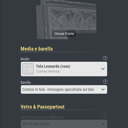
Media e barella
Medio
Tela Leonardo (raso)
(Canvas Venezia)
Barella
Cornice in tela - Immagine specchiata sul lato
Vetro & Passepartout
Vetro (compreso il tabellone)
Per favore scegli