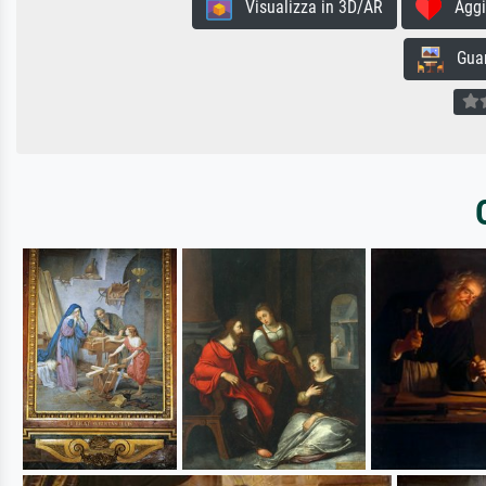
Visualizza in 3D/AR
Aggiun
Guard