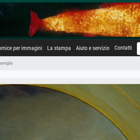
Contatti
rnice per immagini
La stampa
Aiuto e servizio
Famiglia