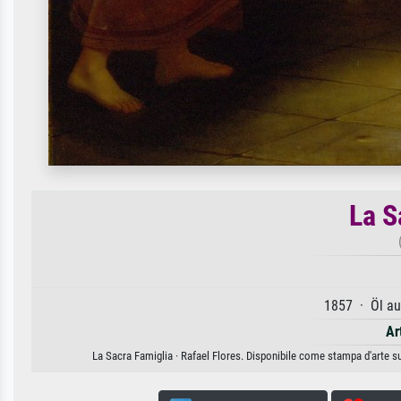
La S
1857 · Öl au
Ar
La Sacra Famiglia · Rafael Flores. Disponibile come stampa d'arte su