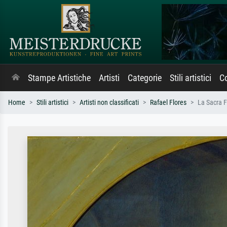
Stampe Artistiche
Artisti
Categorie
Stili artistici
Co
Home
Stili artistici
Artisti non classificati
Rafael Flores
La Sacra 