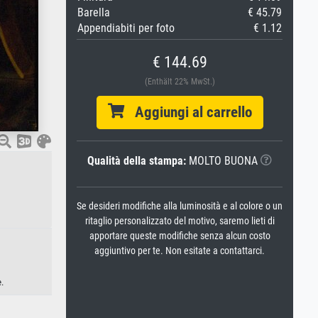
Barella
€ 45.79
Appendiabiti per foto
€ 1.12
€ 144.69
(Enthält 22% MwSt.)
Aggiungi al carrello
Qualità della stampa:
MOLTO BUONA
Se desideri modifiche alla luminosità e al colore o un
ritaglio personalizzato del motivo, saremo lieti di
apportare queste modifiche senza alcun costo
aggiuntivo per te. Non esitate a contattarci.
.