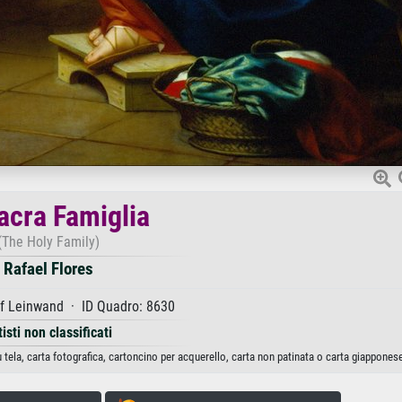
acra Famiglia
(The Holy Family)
Rafael Flores
f Leinwand · ID Quadro: 8630
tisti non classificati
 tela, carta fotografica, cartoncino per acquerello, carta non patinata o carta giapponese