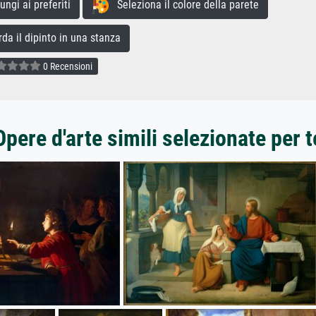
gi ai preferiti
Seleziona il colore della parete
a il dipinto in una stanza
0 Recensioni
Opere d'arte simili selezionate per t