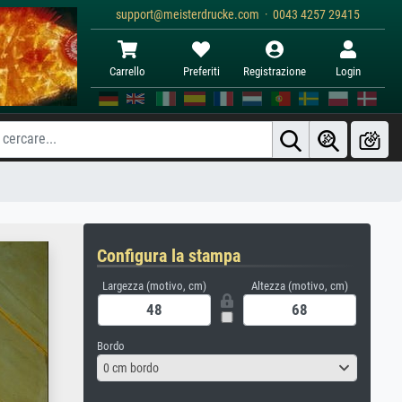
support@meisterdrucke.com · 0043 4257 29415
Carrello
Preferiti
Registrazione
Login
Configura la stampa
Largezza (motivo, cm)
Altezza (motivo, cm)
Bordo
0 cm bordo