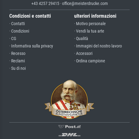
+43 4257 29415 · office@meisterdrucke.com
Condizioni e contatti
ulteriori informazioni
· Contatti
· Motivo personale
· Condizioni
· Vendi la tua arte
· CG
· Qualità
· Informativa sulla privacy
· Immagini del nostro lavoro
· Recesso
· Accessori
· Reclami
· Ordina campione
· Su di noi