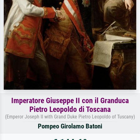
Imperatore Giuseppe II con il Granduca
Pietro Leopoldo di Toscana
(Emperor Joseph II with Grand Duke Pietro Leopoldo of Tuscany)
Pompeo Girolamo Batoni