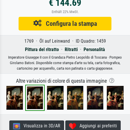
€ 144.69
Enthält 22% MwSt.
Configura la stampa
1769 · Öl auf Leinwand · ID Quadro: 1459
Pittura del ritratto
·
Ritratti
·
Personalità
Imperatore Giuseppe II con il Granduca Pietro Leopoldo di Toscana · Pompeo
Girolamo Batoni. Disponibile come stampa d'arte su tela, carta fotografica,
cartoncino per acquerello, carta non patinata o carta giapponese.
Altre variazioni di colore di questa immagine
Visualizza in 3D/AR
Aggiungi ai preferiti