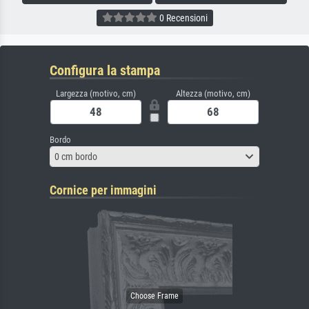
0 Recensioni
Configura la stampa
Largezza (motivo, cm)
Altezza (motivo, cm)
Bordo
0 cm bordo
Cornice per immagini