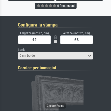
0 Recensioni
Configura la stampa
Largezza (motivo, cm)
Altezza (motivo, cm)
Bordo
0 cm bordo
Cornice per immagini