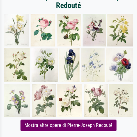
Redouté
Mostra altre opere di Pierre-Joseph Redouté