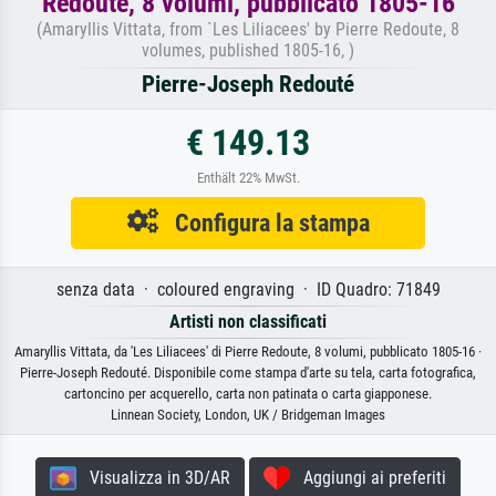
Redoute, 8 volumi, pubblicato 1805-16
(Amaryllis Vittata, from `Les Liliacees' by Pierre Redoute, 8
volumes, published 1805-16, )
Pierre-Joseph Redouté
€ 149.13
Enthält 22% MwSt.
Configura la stampa
senza data · coloured engraving · ID Quadro: 71849
Artisti non classificati
Amaryllis Vittata, da 'Les Liliacees' di Pierre Redoute, 8 volumi, pubblicato 1805-16 ·
Pierre-Joseph Redouté. Disponibile come stampa d'arte su tela, carta fotografica,
cartoncino per acquerello, carta non patinata o carta giapponese.
Linnean Society, London, UK / Bridgeman Images
Visualizza in 3D/AR
Aggiungi ai preferiti