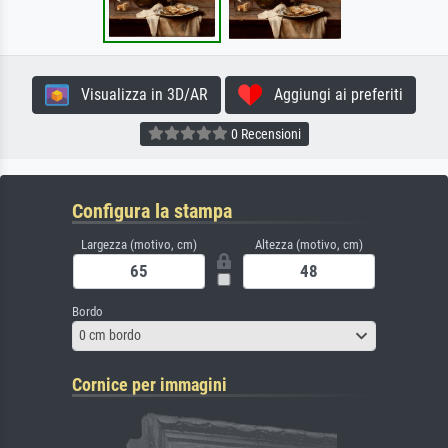
Visualizza in 3D/AR
Aggiungi ai preferiti
0 Recensioni
Configura la stampa
Largezza (motivo, cm)
Altezza (motivo, cm)
Bordo
0 cm bordo
Cornice per immagini