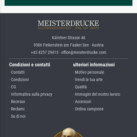
Kärntner Strasse 46
9586 Finkenstein am Faaker See · Austria
+43 4257 29415 · office@meisterdrucke.com
Condizioni e contatti
ulteriori informazioni
· Contatti
· Motivo personale
· Condizioni
· Vendi la tua arte
· CG
· Qualità
· Informativa sulla privacy
· Immagini del nostro lavoro
· Recesso
· Accessori
· Reclami
· Ordina campione
· Su di noi