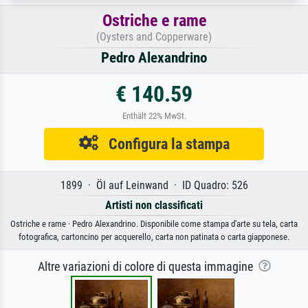
Ostriche e rame
(Oysters and Copperware)
Pedro Alexandrino
€ 140.59
Enthält 22% MwSt.
Configura la stampa
1899 · Öl auf Leinwand · ID Quadro: 526
Artisti non classificati
Ostriche e rame · Pedro Alexandrino. Disponibile come stampa d'arte su tela, carta
fotografica, cartoncino per acquerello, carta non patinata o carta giapponese.
Altre variazioni di colore di questa immagine