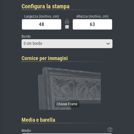
Configura la stampa
Largezza (motivo, cm)
Altezza (motivo, cm)
Bordo
0 cm bordo
Cornice per immagini
Media e barella
Medio