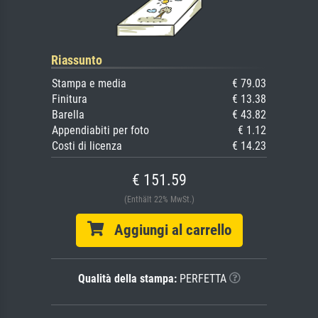
Riassunto
Stampa e media
€ 79.03
Finitura
€ 13.38
Barella
€ 43.82
Appendiabiti per foto
€ 1.12
Costi di licenza
€ 14.23
€ 151.59
(Enthält 22% MwSt.)
Aggiungi al carrello
Qualità della stampa:
PERFETTA