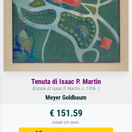
Tenuta di Isaac P. Martin
(Estate of Isaac P. Martin, c. 1936. )
Meyer Goldbaum
€ 151.59
Enthält 22% MwSt.