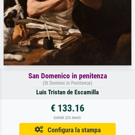
San Domenico in penitenza
(St Dominic in Penitence)
Luis Tristan de Escamilla
€ 133.16
Enthält 22% MwSt.
Configura la stampa