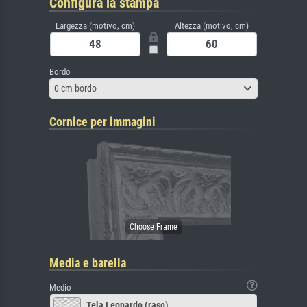
Configura la stampa
Largezza (motivo, cm)
Altezza (motivo, cm)
Bordo
0 cm bordo
Cornice per immagini
Media e barella
Medio
Tela Leonardo (raso)