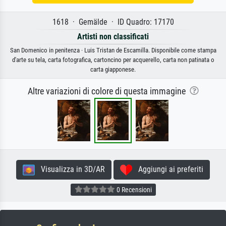
1618 · Gemälde · ID Quadro: 17170
Artisti non classificati
San Domenico in penitenza · Luis Tristan de Escamilla. Disponibile come stampa
d'arte su tela, carta fotografica, cartoncino per acquerello, carta non patinata o
carta giapponese.
Altre variazioni di colore di questa immagine
Visualizza in 3D/AR
Aggiungi ai preferiti
0 Recensioni