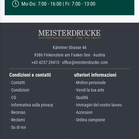
Mo-Do: 7:00 - 16:00 | Fr: 7:00 - 13:00
Kärntner Strasse 46
9586 Finkenstein am Faaker See · Austria
+43 4257 29415 · office@meisterdrucke.com
Condizioni e contatti
ulteriori informazioni
· Contatti
· Motivo personale
· Condizioni
· Vendi la tua arte
· CG
· Qualità
· Informativa sulla privacy
· Immagini del nostro lavoro
· Recesso
· Accessori
· Reclami
· Ordina campione
· Su di noi