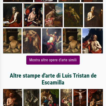
Mostra altre opere d'arte simili
Altre stampe d'arte di Luis Tristan de
Escamilla