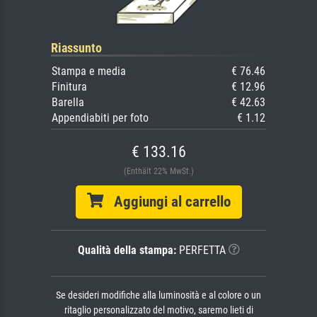
Riassunto
Stampa e media
€ 76.46
Finitura
€ 12.96
Barella
€ 42.63
Appendiabiti per foto
€ 1.12
€ 133.16
(Enthält 22% MwSt.)
Aggiungi al carrello
Qualità della stampa:
PERFETTA
Se desideri modifiche alla luminosità e al colore o un
ritaglio personalizzato del motivo, saremo lieti di