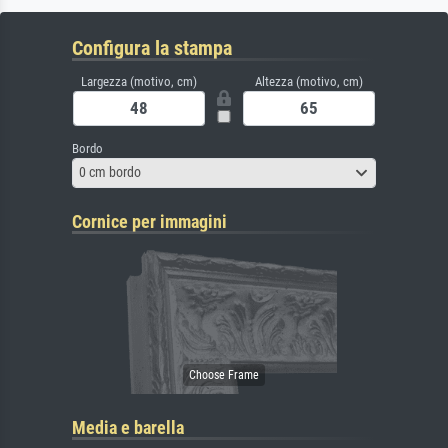
Configura la stampa
Largezza (motivo, cm)
Altezza (motivo, cm)
Bordo
0 cm bordo
Cornice per immagini
Media e barella