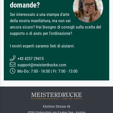
domande?
Sei interessato a una stampa d'arte
della nostra manifattura, ma non sei
ancora sicuro? Hai bisogno di consigli sulla scelta del
supporto o di aiuto per l'ordinazione?
I nostri esperti saranno lieti di aiutarvi.
+43 4257 29415
support@meisterdrucke.com
Mo-Do: 7:00 - 16:00 | Fr: 7:00 - 13:00
Kärntner Strasse 46
9586 Finkenstein am Faaker See · Austria