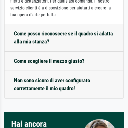
filetti e distanziatori. Per qualsiasi domanda, il nostro
servizio clienti è a disposizione per aiutarti a creare la
tua opera d'arte perfetta
Come posso riconoscere se il quadro si adatta
alla mia stanza?
Come scegliere il mezzo giusto?
Non sono sicuro di aver configurato
correttamente il mio quadro!
Hai ancora