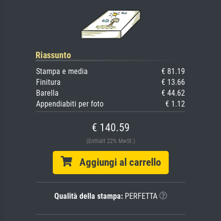
Riassunto
Stampa e media
€ 81.19
Finitura
€ 13.66
Barella
€ 44.62
Appendiabiti per foto
€ 1.12
€ 140.59
(Enthält 22% MwSt.)
Aggiungi al carrello
Qualità della stampa:
PERFETTA