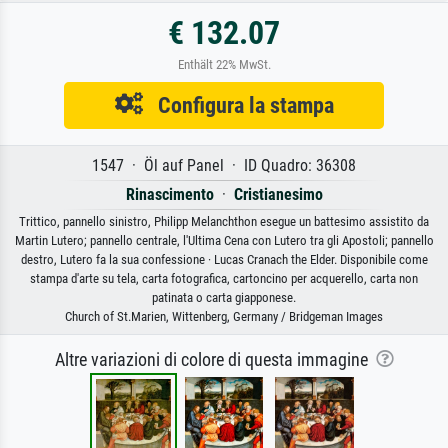
€ 132.07
Enthält 22% MwSt.
Configura la stampa
1547 · Öl auf Panel · ID Quadro: 36308
Rinascimento
·
Cristianesimo
Trittico, pannello sinistro, Philipp Melanchthon esegue un battesimo assistito da
Martin Lutero; pannello centrale, l'Ultima Cena con Lutero tra gli Apostoli; pannello
destro, Lutero fa la sua confessione · Lucas Cranach the Elder. Disponibile come
stampa d'arte su tela, carta fotografica, cartoncino per acquerello, carta non
patinata o carta giapponese.
Church of St.Marien, Wittenberg, Germany / Bridgeman Images
Altre variazioni di colore di questa immagine