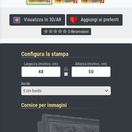
Visualizza in 3D/AR
Aggiungi ai preferiti
0 Recensioni
Configura la stampa
Largezza (motivo, cm)
Altezza (motivo, cm)
Bordo
0 cm bordo
Cornice per immagini