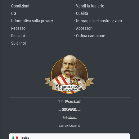
· Condizioni
· Vendi la tua arte
· CG
· Qualità
· Informativa sulla privacy
· Immagini del nostro lavoro
· Recesso
· Accessori
· Reclami
· Ordina campione
· Su di noi
Italia