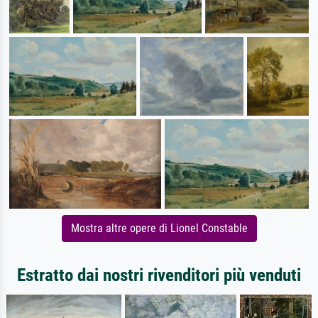
Mostra altre opere di Lionel Constable
Estratto dai nostri rivenditori più venduti