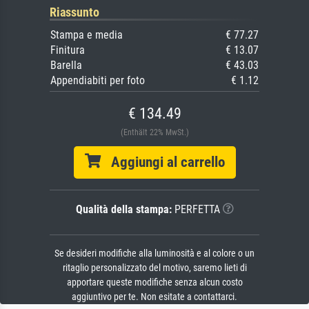
Riassunto
Stampa e media
€ 77.27
Finitura
€ 13.07
Barella
€ 43.03
Appendiabiti per foto
€ 1.12
€ 134.49
(Enthält 22% MwSt.)
Aggiungi al carrello
Qualità della stampa:
PERFETTA
Se desideri modifiche alla luminosità e al colore o un
ritaglio personalizzato del motivo, saremo lieti di
apportare queste modifiche senza alcun costo
aggiuntivo per te. Non esitate a contattarci.