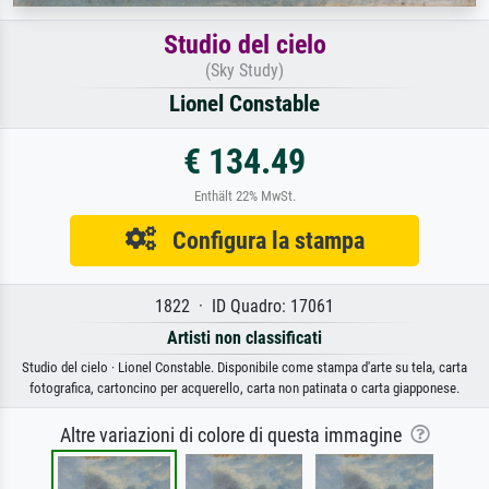
Studio del cielo
(Sky Study)
Lionel Constable
€ 134.49
Enthält 22% MwSt.
Configura la stampa
1822 · ID Quadro: 17061
Artisti non classificati
Studio del cielo · Lionel Constable. Disponibile come stampa d'arte su tela, carta
fotografica, cartoncino per acquerello, carta non patinata o carta giapponese.
Altre variazioni di colore di questa immagine