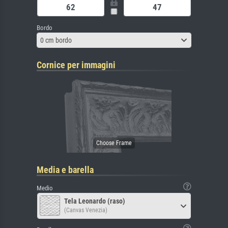
Bordo
0 cm bordo
Cornice per immagini
Media e barella
Medio
Tela Leonardo (raso)
(Canvas Venezia)