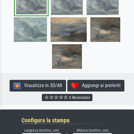
Visualizza in 3D/AR
Aggiungi ai preferiti
0 Recensioni
Configura la stampa
Largezza (motivo, cm)
Altezza (motivo, cm)