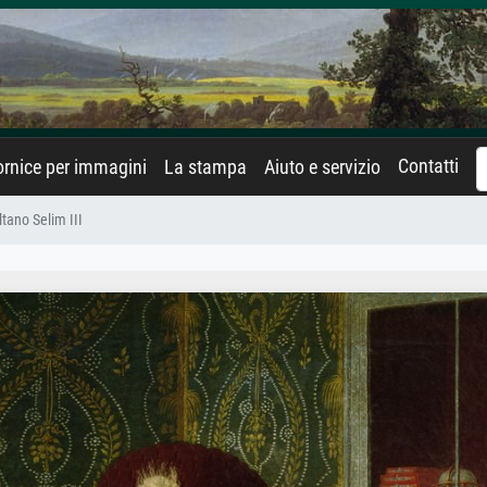
Contatti
rnice per immagini
La stampa
Aiuto e servizio
ltano Selim III