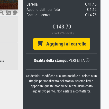
Barella
€ 41.46
Appendiabiti per foto
€ 1.12
Costi di licenza
€ 14.76
€ 143.70
(Enthält 22% MwSt.)
Aggiungi al carrello
Qualità della stampa:
PERFETTA
nese.
Se desideri modifiche alla luminosità e al colore o un
ritaglio personalizzato del motivo, saremo lieti di
apportare queste modifiche senza alcun costo
aggiuntivo per te. Non esitate a contattarci.