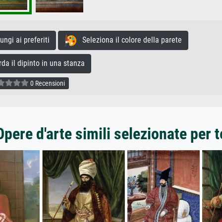
gi ai preferiti
Seleziona il colore della parete
a il dipinto in una stanza
0 Recensioni
Opere d'arte simili selezionate per t