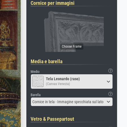
Cornice per immagini
Media e barella
Medio
Tela Leonardo (raso)
(Canvas Venezia)
Barella
Cornice in tela - Immagine specchiata sul lato
Vetro & Passepartout