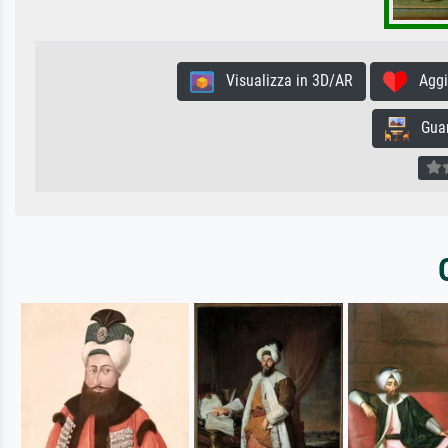
Visualizza in 3D/AR
Aggiun
Guard