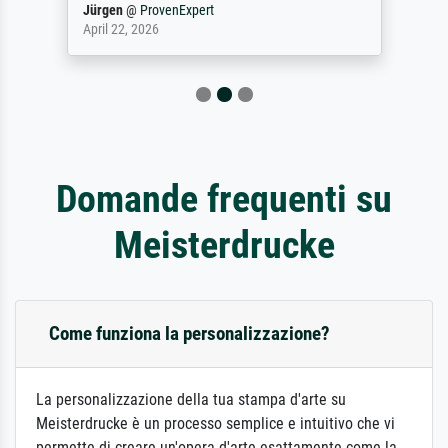
Jürgen
@
ProvenExpert
April 22, 2026
Domande frequenti su
Meisterdrucke
Come funziona la personalizzazione?
La personalizzazione della tua stampa d'arte su
Meisterdrucke è un processo semplice e intuitivo che vi
permette di creare un'opera d'arte esattamente come la