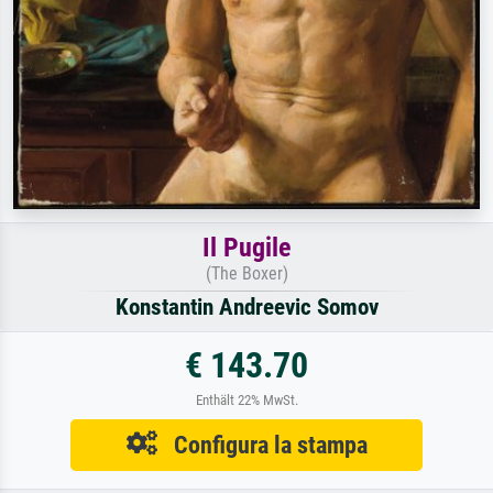
Il Pugile
(The Boxer)
Konstantin Andreevic Somov
€ 143.70
Enthält 22% MwSt.
Configura la stampa