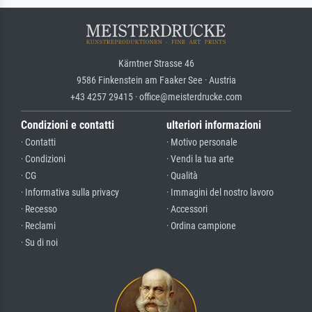
Kärntner Strasse 46
9586 Finkenstein am Faaker See · Austria
+43 4257 29415 · office@meisterdrucke.com
Condizioni e contatti
ulteriori informazioni
· Contatti
· Motivo personale
· Condizioni
· Vendi la tua arte
· CG
· Qualità
· Informativa sulla privacy
· Immagini del nostro lavoro
· Recesso
· Accessori
· Reclami
· Ordina campione
· Su di noi