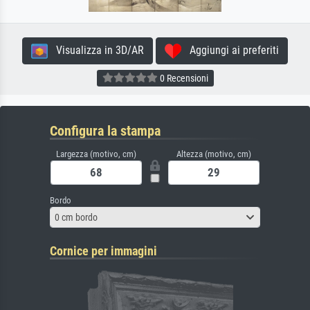
Visualizza in 3D/AR
Aggiungi ai preferiti
0 Recensioni
Configura la stampa
Largezza (motivo, cm)
Altezza (motivo, cm)
Bordo
0 cm bordo
Cornice per immagini