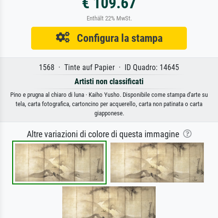
€ 109.67
Enthält 22% MwSt.
Configura la stampa
1568 · Tinte auf Papier · ID Quadro: 14645
Artisti non classificati
Pino e prugna al chiaro di luna · Kaiho Yusho. Disponibile come stampa d'arte su
tela, carta fotografica, cartoncino per acquerello, carta non patinata o carta
giapponese.
Altre variazioni di colore di questa immagine