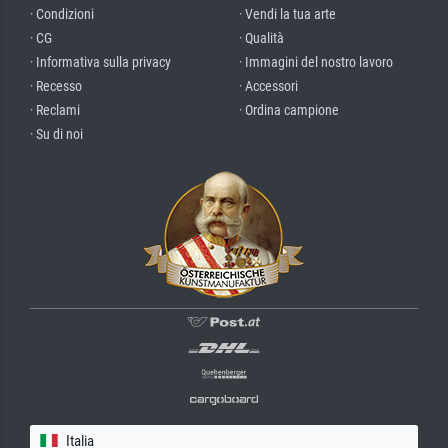
· Condizioni
· Vendi la tua arte
· CG
· Qualità
· Informativa sulla privacy
· Immagini del nostro lavoro
· Recesso
· Accessori
· Reclami
· Ordina campione
· Su di noi
Italia