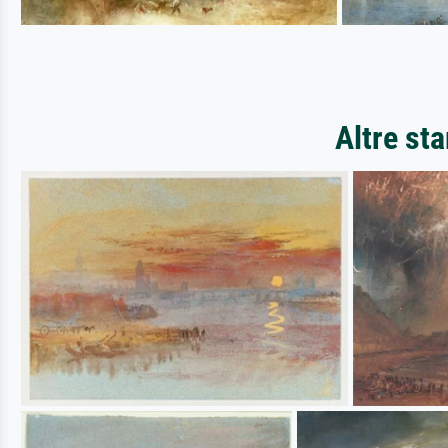
Altre st