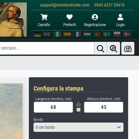
support@meisterdrucke.com · 0043 4257 29415
Carrello
Preferiti
Registrazione
Login
Configura la stampa
Largezza (motivo, cm)
Altezza (motivo, cm)
Bordo
0 cm bordo