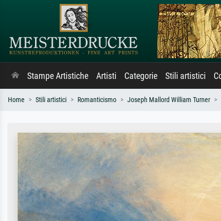
Stampe Artistiche
Artisti
Categorie
Stili artistici
Co
Home
Stili artistici
Romanticismo
Joseph Mallord William Turner