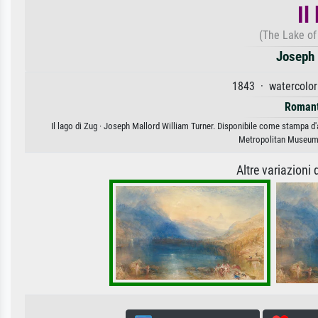
Il
(The Lake of
Joseph 
1843 · watercolor
Romant
Il lago di Zug · Joseph Mallord William Turner. Disponibile come stampa d'a
Metropolitan Museum 
Altre variazioni