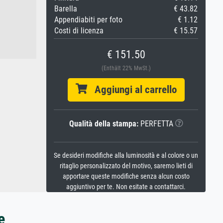
Barella
€ 43.82
Appendiabiti per foto
€ 1.12
Costi di licenza
€ 15.57
€ 151.50
(Enthält 22% MwSt.)
Aggiungi al carrello
Qualità della stampa:
PERFETTA
Se desideri modifiche alla luminosità e al colore o un
ritaglio personalizzato del motivo, saremo lieti di
apportare queste modifiche senza alcun costo
aggiuntivo per te. Non esitate a contattarci.
e