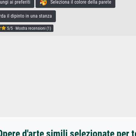
gi ai preferiti
Seleziona il colore della parete
a il dipinto in una stanza
5/5 · Mostra recensioni (1)
Opere d'arte simili selezionate per t