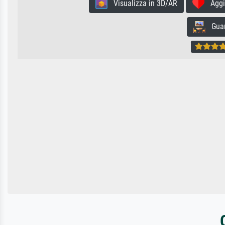
Visualizza in 3D/AR
Aggiun
Guard