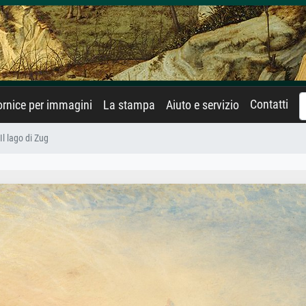
Contatti
rnice per immagini
La stampa
Aiuto e servizio
Il lago di Zug