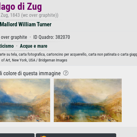
 lago di Zug
 Zug, 1843 (wc over graphite))
Mallord William Turner
 over graphite · ID Quadro: 382070
icismo
·
Acque e mare
rte su tela, carta fotografica, cartoncino per acquerello, carta non patinata o carta gia
of Art, New York, USA / Bridgeman Images
 di colore di questa immagine