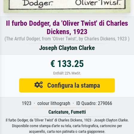
Il furbo Dodger, da 'Oliver Twist' di Charles
Dickens, 1923
(The Artful Dodger, from 'Oliver Twist', by Charles Dickens, 1923 )
Joseph Clayton Clarke
€ 133.25
Enthält 22% MwSt.
Configura la stampa
1923 · colour lithograph · ID Quadro: 279066
Caricature, Fumetti
Il furbo Dodger, da 'Oliver Twist' di Charles Dickens, 1923 · Joseph Clayton Clarke.
Disponibile come stampa d'arte su tela, carta fotografica, cartoncino per
acquerello, carta non patinata o carta giapponese.