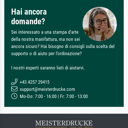
Hai ancora
domande?
Sei interessato a una stampa d'arte
della nostra manifattura, ma non sei
ancora sicuro? Hai bisogno di consigli sulla scelta del
supporto o di aiuto per l'ordinazione?
I nostri esperti saranno lieti di aiutarvi.
+43 4257 29415
support@meisterdrucke.com
Mo-Do: 7:00 - 16:00 | Fr: 7:00 - 13:00