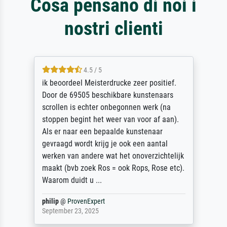
Cosa pensano di noi i
nostri clienti
4.5 / 5
ik beoordeel Meisterdrucke zeer positief.
Door de 69505 beschikbare kunstenaars
scrollen is echter onbegonnen werk (na
stoppen begint het weer van voor af aan).
Als er naar een bepaalde kunstenaar
gevraagd wordt krijg je ook een aantal
werken van andere wat het onoverzichtelijk
maakt (bvb zoek Ros = ook Rops, Rose etc).
Waarom duidt u ...
philip
@
ProvenExpert
September 23, 2025