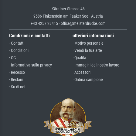
Kärntner Strasse 46
9586 Finkenstein am Faaker See · Austria
+43 4257 29415 · office@meisterdrucke.com
Condizioni e contatti
ulteriori informazioni
· Contatti
· Motivo personale
· Condizioni
· Vendi la tua arte
· CG
· Qualità
· Informativa sulla privacy
· Immagini del nostro lavoro
· Recesso
· Accessori
· Reclami
· Ordina campione
· Su di noi