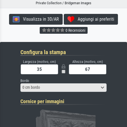
Private Collection / Bridgeman Images
Visualizza in 3D/AR
Aggiungi ai preferiti
0 Recensioni
Configura la stampa
Largezza (motivo, cm)
Altezza (motivo, cm)
Bordo
0 cm bordo
Cornice per immagini