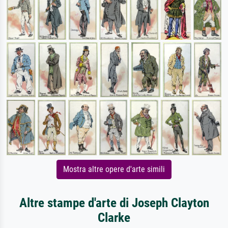
Mostra altre opere d'arte simili
Altre stampe d'arte di Joseph Clayton
Clarke