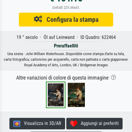
Enthält 22% MwSt.
Configura la stampa
19 ° secolo · Öl auf Leinwand · ID Quadro: 622464
Preraffaelliti
Una sirena · John William Waterhouse. Disponibile come stampa d'arte su tela,
carta fotografica, cartoncino per acquerello, carta non patinata o carta giapponese.
Royal Academy of Arts, London, UK / Bridgeman Images
Altre variazioni di colore di questa immagine
Visualizza in 3D/AR
Aggiungi ai preferiti