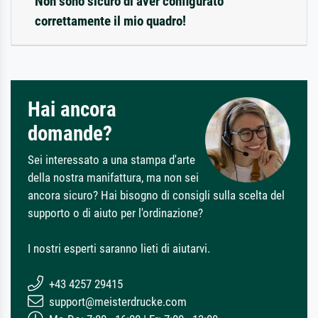
Non sono sicuro di aver configurato
correttamente il mio quadro!
Hai ancora
domande?
Sei interessato a una stampa d'arte
della nostra manifattura, ma non sei
ancora sicuro? Hai bisogno di consigli sulla scelta del
supporto o di aiuto per l'ordinazione?
I nostri esperti saranno lieti di aiutarvi.
+43 4257 29415
support@meisterdrucke.com