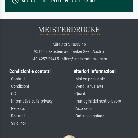
Mo-Do: 7:00 - 16:00 | Fr: 7:00 - 13:00
Kärntner Strasse 46
9586 Finkenstein am Faaker See · Austria
+43 4257 29415 · office@meisterdrucke.com
Condizioni e contatti
ulteriori informazioni
· Contatti
· Motivo personale
· Condizioni
· Vendi la tua arte
· CG
· Qualità
· Informativa sulla privacy
· Immagini del nostro lavoro
· Recesso
· Accessori
· Reclami
· Ordina campione
· Su di noi