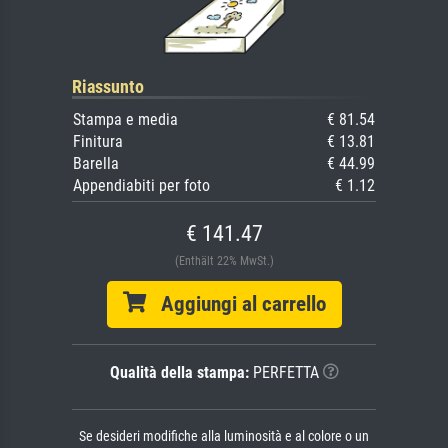
Riassunto
Stampa e media
€ 81.54
Finitura
€ 13.81
Barella
€ 44.99
Appendiabiti per foto
€ 1.12
€ 141.47
(Enthält 22% MwSt.)
Aggiungi al carrello
Qualità della stampa:
PERFETTA
Se desideri modifiche alla luminosità e al colore o un