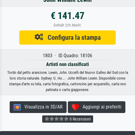
€ 141.47
Enthält 22% MwSt.
Configura la stampa
1803 · ID Quadro: 18106
Artisti non classificati
Tordo dal petto arancione. Lewin, John. Uccelli del Nuovo Galles del Sud con la
loro storia naturale. Sydney: G. Ho... · John William Lewin. Disponibile come
stampa d'arte su tela, carta fotografica, cartoncino per acquerello, carta non
patinata o carta giapponese.
Visualizza in 3D/AR
Aggiungi ai preferiti
0 Recensioni