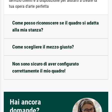
servizio clienti è a disposizione per aiutarti a creare la
tua opera d'arte perfetta
Come posso riconoscere se il quadro si adatta
alla mia stanza?
Come scegliere il mezzo giusto?
Non sono sicuro di aver configurato
correttamente il mio quadro!
Hai ancora
domande?