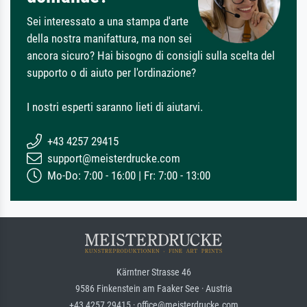
Sei interessato a una stampa d'arte
della nostra manifattura, ma non sei
ancora sicuro? Hai bisogno di consigli sulla scelta del
supporto o di aiuto per l'ordinazione?
I nostri esperti saranno lieti di aiutarvi.
+43 4257 29415
support@meisterdrucke.com
Mo-Do: 7:00 - 16:00 | Fr: 7:00 - 13:00
Kärntner Strasse 46
9586 Finkenstein am Faaker See · Austria
+43 4257 29415 · office@meisterdrucke.com