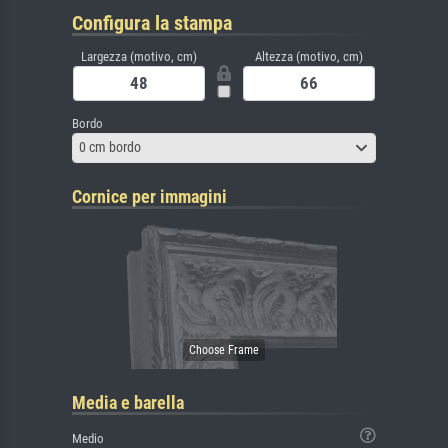
Configura la stampa
Largezza (motivo, cm)
Altezza (motivo, cm)
Bordo
0 cm bordo
Cornice per immagini
Media e barella
Medio