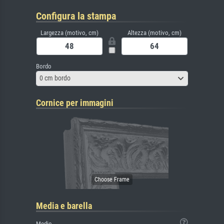
Configura la stampa
Largezza (motivo, cm)
Altezza (motivo, cm)
Bordo
0 cm bordo
Cornice per immagini
Media e barella
Medio