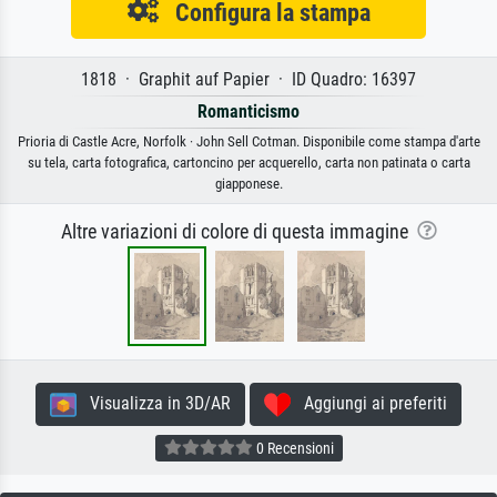
Configura la stampa
1818 · Graphit auf Papier · ID Quadro: 16397
Romanticismo
Prioria di Castle Acre, Norfolk · John Sell Cotman. Disponibile come stampa d'arte
su tela, carta fotografica, cartoncino per acquerello, carta non patinata o carta
giapponese.
Altre variazioni di colore di questa immagine
Visualizza in 3D/AR
Aggiungi ai preferiti
0 Recensioni