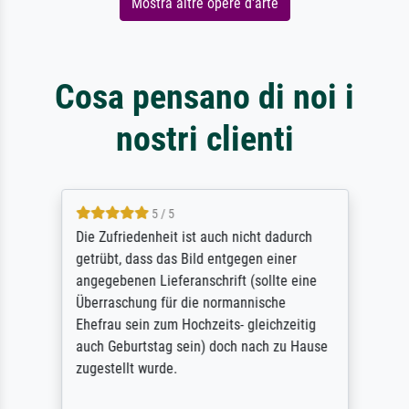
Mostra altre opere d'arte
Cosa pensano di noi i
nostri clienti
5 / 5
Die Zufriedenheit ist auch nicht dadurch
getrübt, dass das Bild entgegen einer
angegebenen Lieferanschrift (sollte eine
Überraschung für die normannische
Ehefrau sein zum Hochzeits- gleichzeitig
auch Geburtstag sein) doch nach zu Hause
zugestellt wurde.