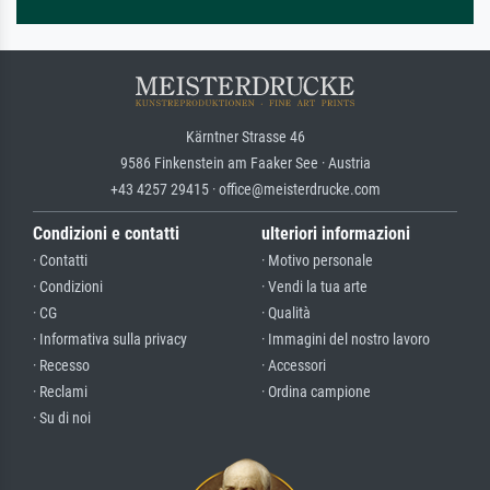
Kärntner Strasse 46
9586 Finkenstein am Faaker See · Austria
+43 4257 29415 · office@meisterdrucke.com
Condizioni e contatti
ulteriori informazioni
· Contatti
· Motivo personale
· Condizioni
· Vendi la tua arte
· CG
· Qualità
· Informativa sulla privacy
· Immagini del nostro lavoro
· Recesso
· Accessori
· Reclami
· Ordina campione
· Su di noi