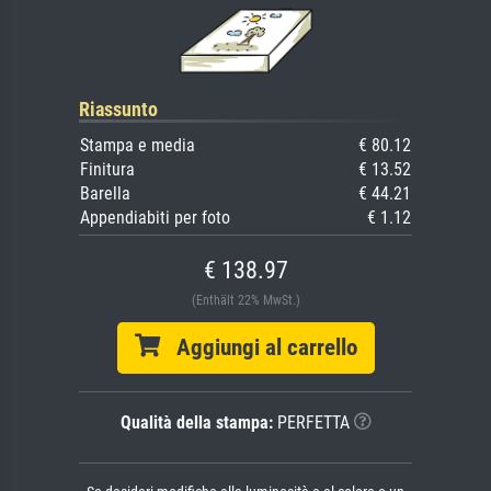
Riassunto
Stampa e media
€ 80.12
Finitura
€ 13.52
Barella
€ 44.21
Appendiabiti per foto
€ 1.12
€ 138.97
(Enthält 22% MwSt.)
Aggiungi al carrello
Qualità della stampa:
PERFETTA