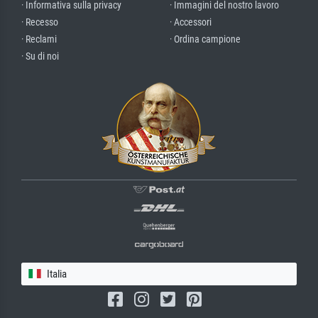
· Informativa sulla privacy
· Immagini del nostro lavoro
· Recesso
· Accessori
· Reclami
· Ordina campione
· Su di noi
Italia