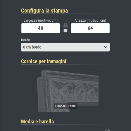
Configura la stampa
Largezza (motivo, cm)
Altezza (motivo, cm)
Bordo
0 cm bordo
Cornice per immagini
Media e barella