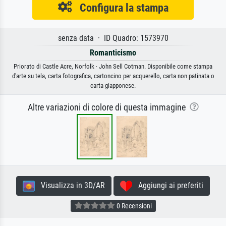
Configura la stampa
senza data · ID Quadro: 1573970
Romanticismo
Priorato di Castle Acre, Norfolk · John Sell Cotman. Disponibile come stampa
d'arte su tela, carta fotografica, cartoncino per acquerello, carta non patinata o
carta giapponese.
Altre variazioni di colore di questa immagine
Visualizza in 3D/AR
Aggiungi ai preferiti
0 Recensioni