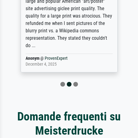
large and popular American "art/poster"
site advertising giclee print quality. The
quality for a large print was atrocious. They
refunded me when I sent pictures of the
blurry print vs. a Wikipedia commons
representation. They stated they couldn't
do ...
Anonym
@
ProvenExpert
December 4, 2025
Domande frequenti su
Meisterdrucke