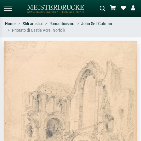
Home
Stili artistici
Romanticismo
John Sell Cotman
Priorato di Castle Acre, Norfolk
Ricerca standard
Ricerca immagini AI
Cerca per artista, titolo o stile – es.
Descrivi la scena – es. prato verde,
Monet, Notte stellata,
astratto con molto rosso, dipinto a
Impressionismo, onda di Hokusai,
olio scuro, nudo in piedi vicino a un
nudo.
albero.