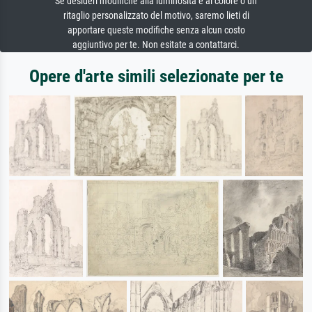
Se desideri modifiche alla luminosità e al colore o un
ritaglio personalizzato del motivo, saremo lieti di
apportare queste modifiche senza alcun costo
aggiuntivo per te. Non esitate a contattarci.
Opere d'arte simili selezionate per te