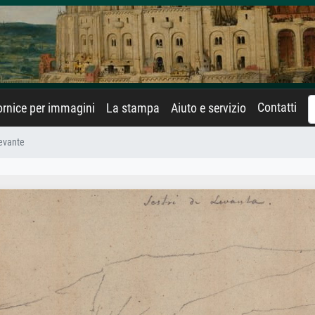
Contatti
rnice per immagini
La stampa
Aiuto e servizio
Levante