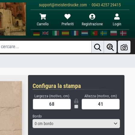
support@meisterdrucke.com · 0043 4257 29415
Carrello
Preferiti
Registrazione
Login
Configura la stampa
Largezza (motivo, cm)
Altezza (motivo, cm)
Bordo
0 cm bordo