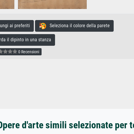
gi ai preferiti
Seleziona il colore della parete
a il dipinto in una stanza
0 Recensioni
Opere d'arte simili selezionate per t