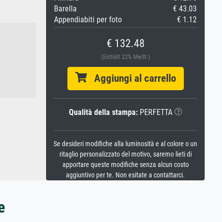
Barella
€ 43.03
Appendiabiti per foto
€ 1.12
€ 132.48
(Enthält 22% MwSt.)
Aggiungi al carrello
Qualità della stampa:
PERFETTA
Se desideri modifiche alla luminosità e al colore o un
ritaglio personalizzato del motivo, saremo lieti di
apportare queste modifiche senza alcun costo
aggiuntivo per te. Non esitate a contattarci.
e