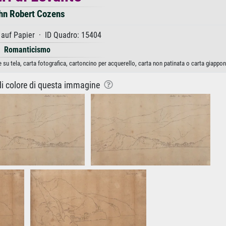
hn Robert Cozens
 auf Papier · ID Quadro: 15404
Romanticismo
su tela, carta fotografica, cartoncino per acquerello, carta non patinata o carta giappo
 di colore di questa immagine