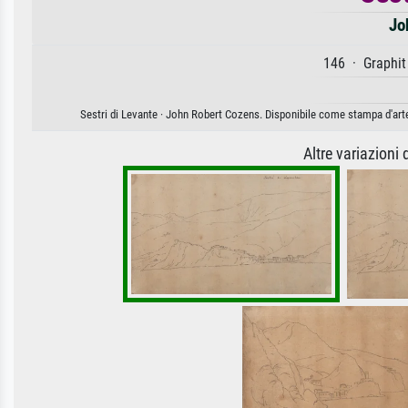
Jo
146 · Graphit
Sestri di Levante · John Robert Cozens. Disponibile come stampa d'arte 
Altre variazioni