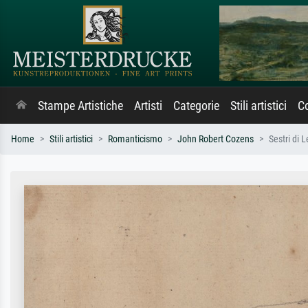
Stampe Artistiche
Artisti
Categorie
Stili artistici
Co
Home
Stili artistici
Romanticismo
John Robert Cozens
Sestri di 