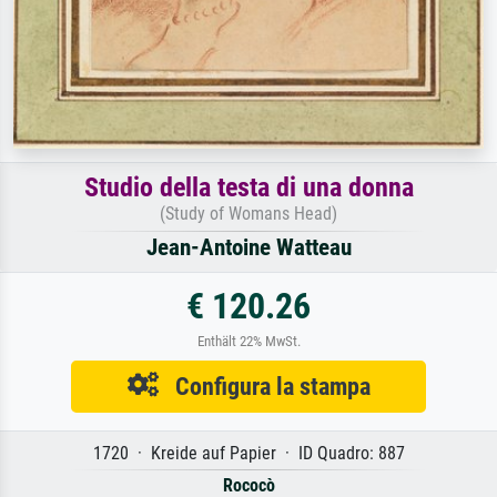
Studio della testa di una donna
(Study of Womans Head)
Jean-Antoine Watteau
€ 120.26
Enthält 22% MwSt.
Configura la stampa
1720 · Kreide auf Papier · ID Quadro: 887
Rococò