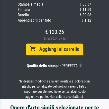
Stampa e media
€ 68.37
Finitura
€ 11.69
Barella
€ 39.08
Appendiabiti per foto
€ 1.12
€ 120.26
(Enthält 22% MwSt.)
Aggiungi al carrello
Qualità della stampa:
PERFETTA
Se desideri modifiche alla luminosità e al colore o un
ritaglio personalizzato del motivo, saremo lieti di
apportare queste modifiche senza alcun costo
aggiuntivo per te. Non esitate a contattarci.
Opere d'arte simili selezionate per te