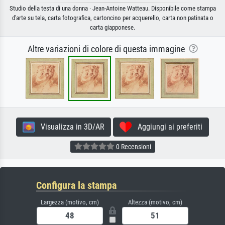
Studio della testa di una donna · Jean-Antoine Watteau. Disponibile come stampa
d'arte su tela, carta fotografica, cartoncino per acquerello, carta non patinata o
carta giapponese.
Altre variazioni di colore di questa immagine
Visualizza in 3D/AR
Aggiungi ai preferiti
0 Recensioni
Configura la stampa
Largezza (motivo, cm)
Altezza (motivo, cm)