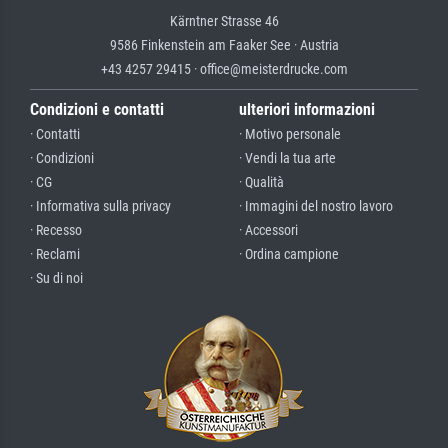
Kärntner Strasse 46
9586 Finkenstein am Faaker See · Austria
+43 4257 29415 · office@meisterdrucke.com
Condizioni e contatti
ulteriori informazioni
· Contatti
· Motivo personale
· Condizioni
· Vendi la tua arte
· CG
· Qualità
· Informativa sulla privacy
· Immagini del nostro lavoro
· Recesso
· Accessori
· Reclami
· Ordina campione
· Su di noi