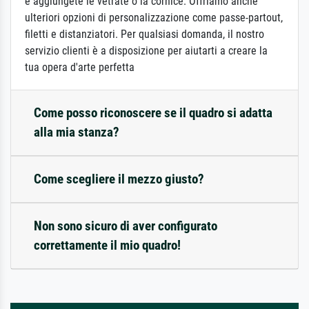
e aggiungete le vetrate o la cornice. Offriamo anche
ulteriori opzioni di personalizzazione come passe-partout,
filetti e distanziatori. Per qualsiasi domanda, il nostro
servizio clienti è a disposizione per aiutarti a creare la
tua opera d'arte perfetta
Come posso riconoscere se il quadro si adatta
alla mia stanza?
Come scegliere il mezzo giusto?
Non sono sicuro di aver configurato
correttamente il mio quadro!