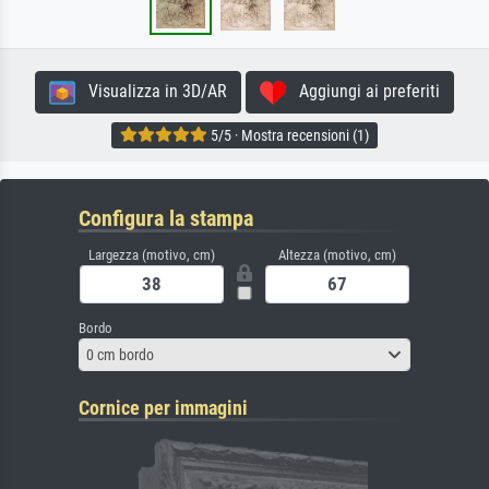
Visualizza in 3D/AR
Aggiungi ai preferiti
5/5 · Mostra recensioni (1)
Configura la stampa
Largezza (motivo, cm)
Altezza (motivo, cm)
Bordo
0 cm bordo
Cornice per immagini