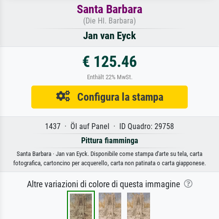
Santa Barbara
(Die Hl. Barbara)
Jan van Eyck
€ 125.46
Enthält 22% MwSt.
Configura la stampa
1437 · Öl auf Panel · ID Quadro: 29758
Pittura fiamminga
Santa Barbara · Jan van Eyck. Disponibile come stampa d'arte su tela, carta
fotografica, cartoncino per acquerello, carta non patinata o carta giapponese.
Altre variazioni di colore di questa immagine