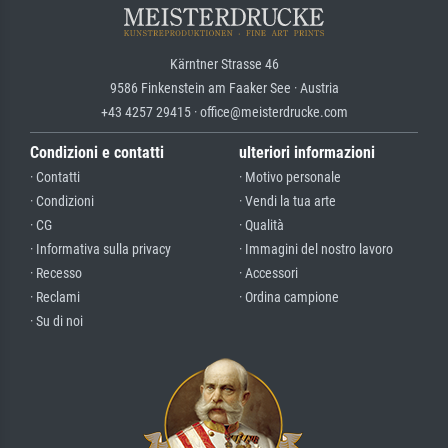
Kärntner Strasse 46
9586 Finkenstein am Faaker See · Austria
+43 4257 29415 · office@meisterdrucke.com
Condizioni e contatti
ulteriori informazioni
· Contatti
· Motivo personale
· Condizioni
· Vendi la tua arte
· CG
· Qualità
· Informativa sulla privacy
· Immagini del nostro lavoro
· Recesso
· Accessori
· Reclami
· Ordina campione
· Su di noi