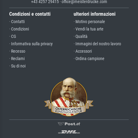
+43 4257 29415 · office@meisterdrucke.com
Condizioni e contatti
ulteriori informazioni
· Contatti
· Motivo personale
· Condizioni
· Vendi la tua arte
· CG
· Qualità
· Informativa sulla privacy
· Immagini del nostro lavoro
· Recesso
· Accessori
· Reclami
· Ordina campione
· Su di noi