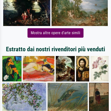
Mostra altre opere d'arte simili
Estratto dai nostri rivenditori più venduti