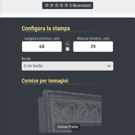
0 Recensioni
Configura la stampa
Largezza (motivo, cm)
Altezza (motivo, cm)
Bordo
0 cm bordo
Cornice per immagini