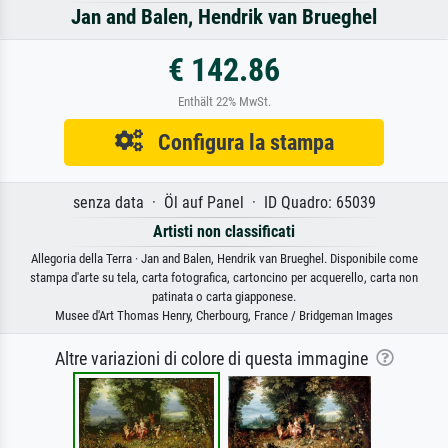
Jan and Balen, Hendrik van Brueghel
€ 142.86
Enthält 22% MwSt.
Configura la stampa
senza data · Öl auf Panel · ID Quadro: 65039
Artisti non classificati
Allegoria della Terra · Jan and Balen, Hendrik van Brueghel. Disponibile come
stampa d'arte su tela, carta fotografica, cartoncino per acquerello, carta non
patinata o carta giapponese.
Musee d'Art Thomas Henry, Cherbourg, France / Bridgeman Images
Altre variazioni di colore di questa immagine