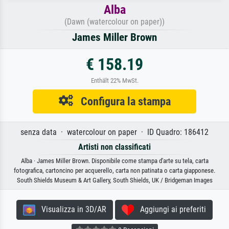
Alba
(Dawn (watercolour on paper))
James Miller Brown
€ 158.19
Enthält 22% MwSt.
Configura la stampa
senza data · watercolour on paper · ID Quadro: 186412
Artisti non classificati
Alba · James Miller Brown. Disponibile come stampa d'arte su tela, carta
fotografica, cartoncino per acquerello, carta non patinata o carta giapponese.
South Shields Museum & Art Gallery, South Shields, UK / Bridgeman Images
Visualizza in 3D/AR
Aggiungi ai preferiti