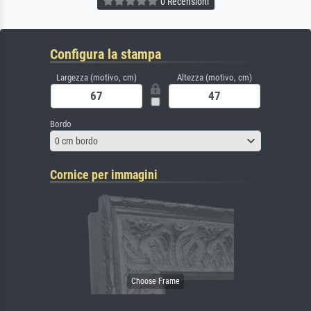
0 Recensioni
Configura la stampa
Largezza (motivo, cm)
Altezza (motivo, cm)
Bordo
0 cm bordo
Cornice per immagini