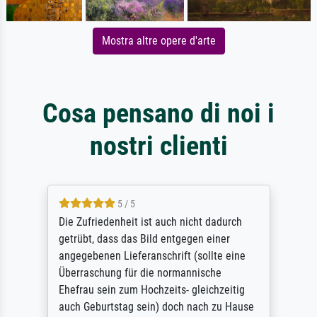
Mostra altre opere d'arte
Cosa pensano di noi i
nostri clienti
5 / 5
Die Zufriedenheit ist auch nicht dadurch
getrübt, dass das Bild entgegen einer
angegebenen Lieferanschrift (sollte eine
Überraschung für die normannische
Ehefrau sein zum Hochzeits- gleichzeitig
auch Geburtstag sein) doch nach zu Hause