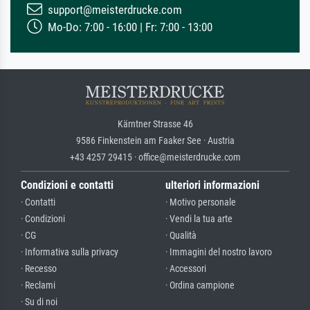
support@meisterdrucke.com
Mo-Do: 7:00 - 16:00 | Fr: 7:00 - 13:00
Kärntner Strasse 46
9586 Finkenstein am Faaker See · Austria
+43 4257 29415 · office@meisterdrucke.com
Condizioni e contatti
ulteriori informazioni
· Contatti
· Motivo personale
· Condizioni
· Vendi la tua arte
· CG
· Qualità
· Informativa sulla privacy
· Immagini del nostro lavoro
· Recesso
· Accessori
· Reclami
· Ordina campione
· Su di noi