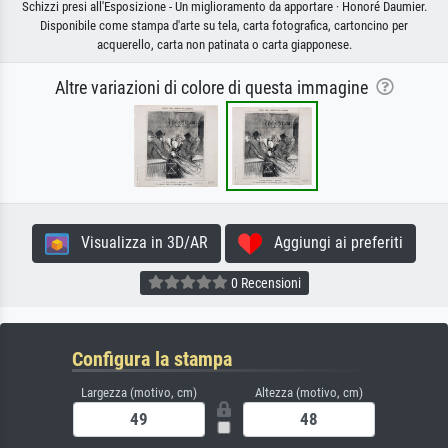
Schizzi presi all'Esposizione - Un miglioramento da apportare · Honoré Daumier.
Disponibile come stampa d'arte su tela, carta fotografica, cartoncino per
acquerello, carta non patinata o carta giapponese.
Altre variazioni di colore di questa immagine
Visualizza in 3D/AR
Aggiungi ai preferiti
0 Recensioni
Configura la stampa
Largezza (motivo, cm)
Altezza (motivo, cm)