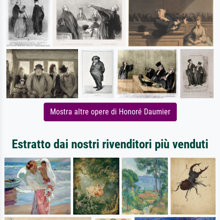
Mostra altre opere di Honoré Daumier
Estratto dai nostri rivenditori più venduti