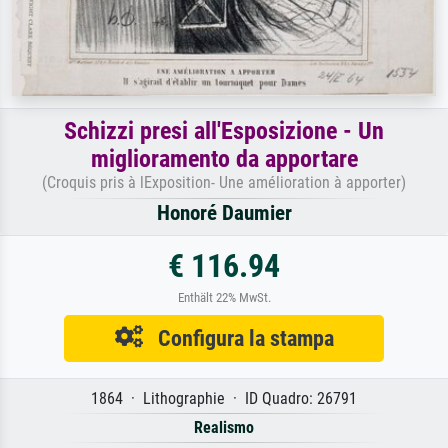
Schizzi presi all'Esposizione - Un
miglioramento da apportare
(Croquis pris à lExposition- Une amélioration à apporter)
Honoré Daumier
€ 116.94
Enthält 22% MwSt.
Configura la stampa
1864 · Lithographie · ID Quadro: 26791
Realismo