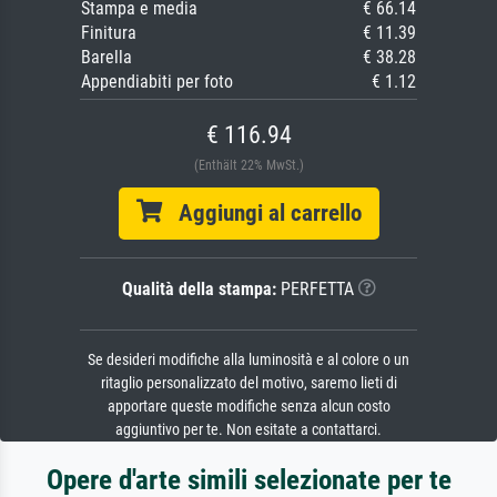
Stampa e media
€ 66.14
Finitura
€ 11.39
Barella
€ 38.28
Appendiabiti per foto
€ 1.12
€ 116.94
(Enthält 22% MwSt.)
Aggiungi al carrello
Qualità della stampa:
PERFETTA
Se desideri modifiche alla luminosità e al colore o un
ritaglio personalizzato del motivo, saremo lieti di
apportare queste modifiche senza alcun costo
aggiuntivo per te. Non esitate a contattarci.
Opere d'arte simili selezionate per te