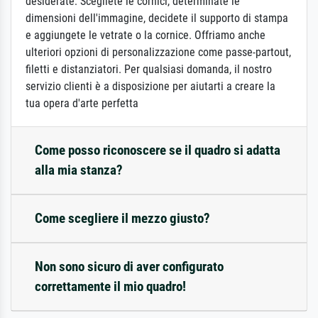
desiderate: Scegliete le cornici, determinate le
dimensioni dell'immagine, decidete il supporto di stampa
e aggiungete le vetrate o la cornice. Offriamo anche
ulteriori opzioni di personalizzazione come passe-partout,
filetti e distanziatori. Per qualsiasi domanda, il nostro
servizio clienti è a disposizione per aiutarti a creare la
tua opera d'arte perfetta
Come posso riconoscere se il quadro si adatta
alla mia stanza?
Come scegliere il mezzo giusto?
Non sono sicuro di aver configurato
correttamente il mio quadro!