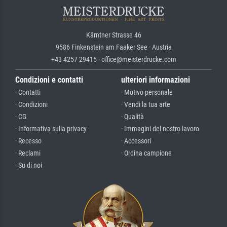
Kärntner Strasse 46
9586 Finkenstein am Faaker See · Austria
+43 4257 29415 · office@meisterdrucke.com
Condizioni e contatti
ulteriori informazioni
· Contatti
· Motivo personale
· Condizioni
· Vendi la tua arte
· CG
· Qualità
· Informativa sulla privacy
· Immagini del nostro lavoro
· Recesso
· Accessori
· Reclami
· Ordina campione
· Su di noi