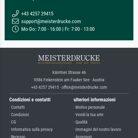
+43 4257 29415
support@meisterdrucke.com
Mo-Do: 7:00 - 16:00 | Fr: 7:00 - 13:00
Kärntner Strasse 46
9586 Finkenstein am Faaker See · Austria
+43 4257 29415 · office@meisterdrucke.com
Condizioni e contatti
ulteriori informazioni
· Contatti
· Motivo personale
· Condizioni
· Vendi la tua arte
· CG
· Qualità
· Informativa sulla privacy
· Immagini del nostro lavoro
· Recesso
· Accessori