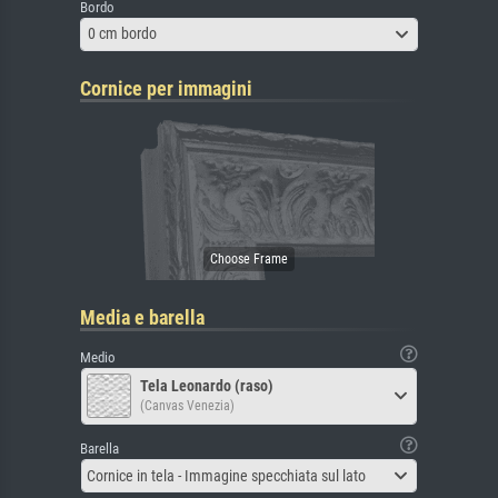
Bordo
0 cm bordo
Cornice per immagini
Media e barella
Medio
Tela Leonardo (raso)
(Canvas Venezia)
Barella
Cornice in tela - Immagine specchiata sul lato