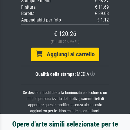
Stampa e media
€ 68.37
Finitura
€ 11.69
Barella
€ 39.08
Appendiabiti per foto
€ 1.12
€ 120.26
(Enthält 22% MwSt.)
Aggiungi al carrello
Qualità della stampa:
MEDIA
Se desideri modifiche alla luminosità e al colore o un
ritaglio personalizzato del motivo, saremo lieti di
apportare queste modifiche senza alcun costo
aggiuntivo per te. Non esitate a contattarci.
Opere d'arte simili selezionate per te