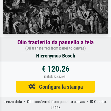
Olio trasferito da pannello a tela
(Oil transferred from panel to canvas)
Hieronymus Bosch
€ 120.26
Enthält 22% MwSt.
Configura la stampa
senza data · Oil transferred from panel to canvas · ID Quadro:
25468