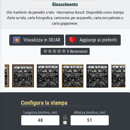
Rinascimento
Olio trasferito da pannello a tela · Hieronymus Bosch. Disponibile come stampa
d'arte su tela, carta fotografica, cartoncino per acquerello, carta non patinata o
carta giapponese.
Visualizza in 3D/AR
Aggiungi ai preferiti
0 Recensioni
Configura la stampa
Largezza (motivo, cm)
Altezza (motivo, cm)