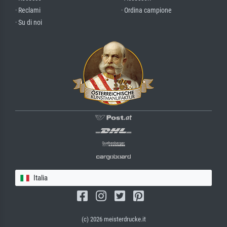
· Reclami
· Ordina campione
· Su di noi
Italia
(c) 2026 meisterdrucke.it