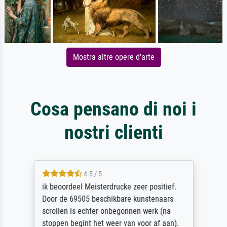
Mostra altre opere d'arte
Cosa pensano di noi i
nostri clienti
4.5 / 5
ik beoordeel Meisterdrucke zeer positief.
Door de 69505 beschikbare kunstenaars
scrollen is echter onbegonnen werk (na
stoppen begint het weer van voor af aan).