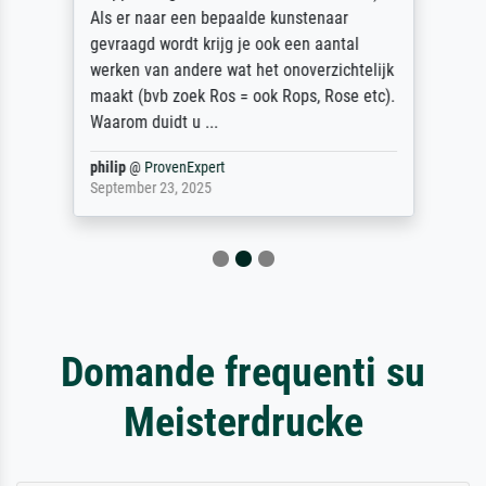
Als er naar een bepaalde kunstenaar
gevraagd wordt krijg je ook een aantal
werken van andere wat het onoverzichtelijk
maakt (bvb zoek Ros = ook Rops, Rose etc).
Waarom duidt u ...
philip
@
ProvenExpert
September 23, 2025
Domande frequenti su
Meisterdrucke