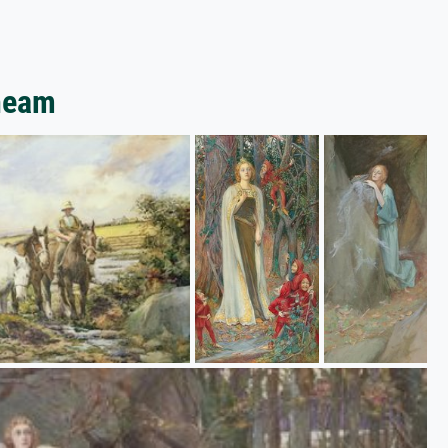
Rheam