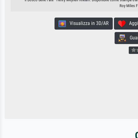
Roy Miles F
Visualizza in 3D/AR
Aggiun
Guard