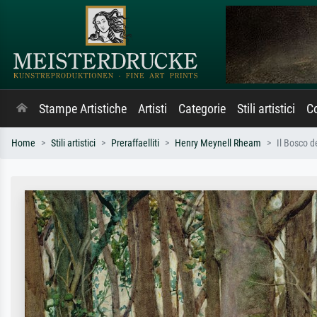
Stampe Artistiche
Artisti
Categorie
Stili artistici
Co
Home
Stili artistici
Preraffaelliti
Henry Meynell Rheam
Il Bosco d