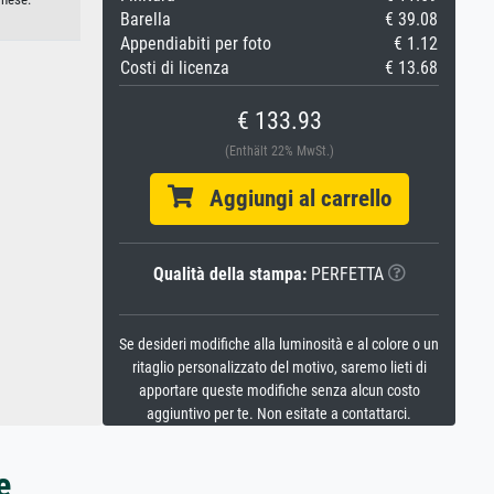
Barella
€ 39.08
Appendiabiti per foto
€ 1.12
Costi di licenza
€ 13.68
€ 133.93
(Enthält 22% MwSt.)
Aggiungi al carrello
Qualità della stampa:
PERFETTA
Se desideri modifiche alla luminosità e al colore o un
ritaglio personalizzato del motivo, saremo lieti di
apportare queste modifiche senza alcun costo
aggiuntivo per te. Non esitate a contattarci.
e