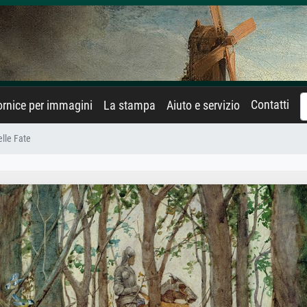
Contatti
rnice per immagini
La stampa
Aiuto e servizio
elle Fate