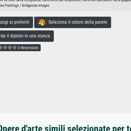
ine Paintings / Bridgeman Images
gi ai preferiti
Seleziona il colore della parete
a il dipinto in una stanza
0 Recensioni
Opere d'arte simili selezionate per t