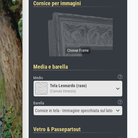
Cornice per immagini
Media e barella
Medio
Tela Leonardo (raso)
(Canvas Venezia)
Barella
Cornice in tela - Immagine specchiata sul lato
Vetro & Passepartout