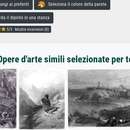
gi ai preferiti
Seleziona il colore della parete
a il dipinto in una stanza
5/5 · Mostra recensioni (8)
Opere d'arte simili selezionate per t