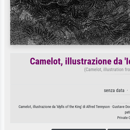
Camelot, illustrazione da 'I
(Camelot, illustration fr
senza data · 
Camelot, illustrazione da 'Idylls of the King' di Alfred Tennyson · Gustave D
pat
Private 