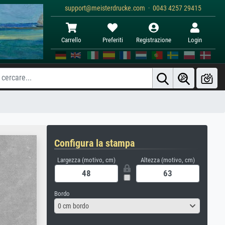
support@meisterdrucke.com · 0043 4257 29415
Carrello
Preferiti
Registrazione
Login
Configura la stampa
Largezza (motivo, cm)
Altezza (motivo, cm)
Bordo
0 cm bordo