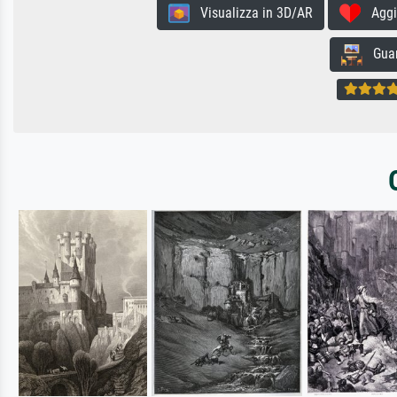
Visualizza in 3D/AR
Aggiun
Guard