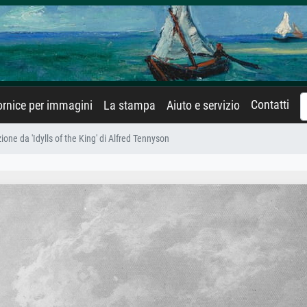
Contatti
rnice per immagini
La stampa
Aiuto e servizio
zione da 'Idylls of the King' di Alfred Tennyson