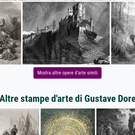
Mostra altre opere d'arte simili
Altre stampe d'arte di Gustave Dor