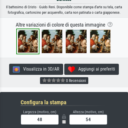
Il battesimo di Cristo · Guido Reni. Disponibile come stampa d'arte su tela, carta
fotografica, cartoncino per acquerello, carta non patinata o carta giapponese.
Altre variazioni di colore di questa immagine
Visualizza in 3D/AR
Aggiungi ai preferiti
0 Recensioni
Configura la stampa
Largezza (motivo, cm)
Altezza (motivo, cm)