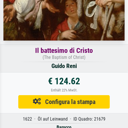
Il battesimo di Cristo
(The Baptism of Christ)
Guido Reni
€ 124.62
Enthält 22% MwSt.
Configura la stampa
1622 · Öl auf Leinwand · ID Quadro: 21679
Barocco