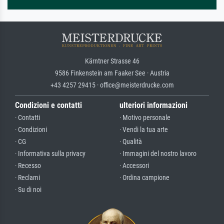
Kärntner Strasse 46
9586 Finkenstein am Faaker See · Austria
+43 4257 29415 · office@meisterdrucke.com
Condizioni e contatti
ulteriori informazioni
· Contatti
· Motivo personale
· Condizioni
· Vendi la tua arte
· CG
· Qualità
· Informativa sulla privacy
· Immagini del nostro lavoro
· Recesso
· Accessori
· Reclami
· Ordina campione
· Su di noi