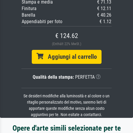
Stampa e media
€ 71.13
Finitura
€ 12.11
Barella
€ 40.26
Appendiabiti per foto
€ 1.12
€ 124.62
(Enthält 22% MwSt.)
Aggiungi al carrello
Qualità della stampa:
PERFETTA
Se desideri modifiche alla luminosità e al colore o un
ritaglio personalizzato del motivo, saremo lieti di
apportare queste modifiche senza alcun costo
aggiuntivo per te. Non esitate a contattarci.
Opere d'arte simili selezionate per te