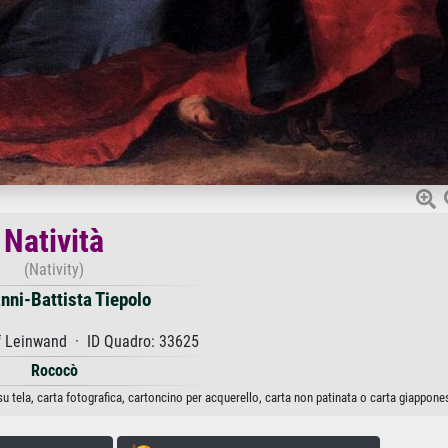
Natività
(Nativity)
nni-Battista Tiepolo
f Leinwand · ID Quadro: 33625
Rococò
u tela, carta fotografica, cartoncino per acquerello, carta non patinata o carta giappone