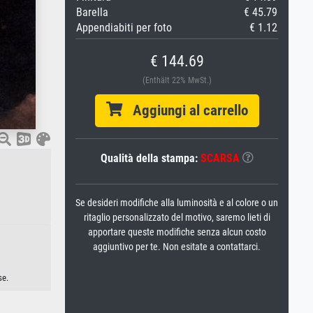
Barella
€ 45.79
Appendiabiti per foto
€ 1.12
€ 144.69
(Enthält 22% MwSt.)
Aggiungi al carrello
Qualità della stampa:
SCARSA
Se desideri modifiche alla luminosità e al colore o un
ritaglio personalizzato del motivo, saremo lieti di
apportare queste modifiche senza alcun costo
aggiuntivo per te. Non esitate a contattarci.
se.