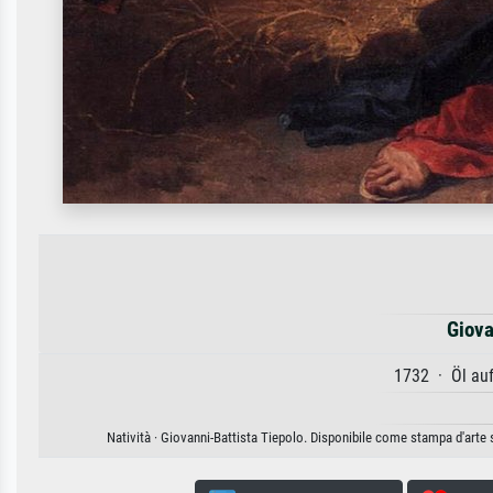
Giova
1732 · Öl au
Natività · Giovanni-Battista Tiepolo. Disponibile come stampa d'arte s