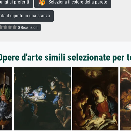
gi ai preferiti
Seleziona il colore della parete
a il dipinto in una stanza
0 Recensioni
Opere d'arte simili selezionate per t