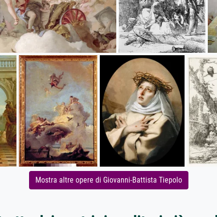
Mostra altre opere di Giovanni-Battista Tiepolo