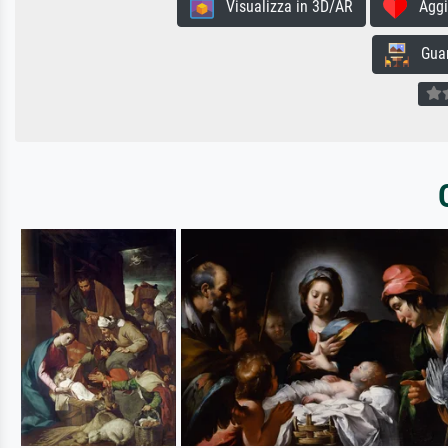
Visualizza in 3D/AR
Aggiun
Guard