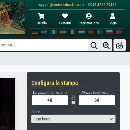
support@meisterdrucke.com · 0043 4257 29415
Carrello
Preferiti
Registrazione
Login
Configura la stampa
Largezza (motivo, cm)
Altezza (motivo, cm)
Bordo
0 cm bordo