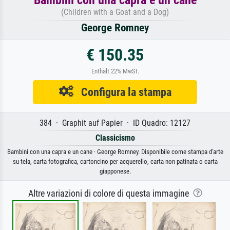
(Children with a Goat and a Dog)
George Romney
€ 150.35
Enthält 22% MwSt.
Configura la stampa
384 · Graphit auf Papier · ID Quadro: 12127
Classicismo
Bambini con una capra e un cane · George Romney. Disponibile come stampa d'arte
su tela, carta fotografica, cartoncino per acquerello, carta non patinata o carta
giapponese.
Altre variazioni di colore di questa immagine