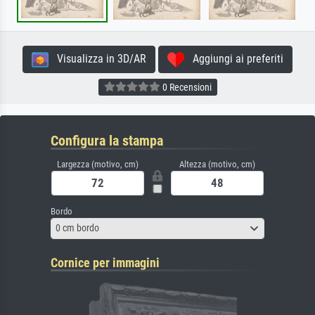
Visualizza in 3D/AR
Aggiungi ai preferiti
0 Recensioni
Configura la stampa
Largezza (motivo, cm)
Altezza (motivo, cm)
Bordo
0 cm bordo
Cornice per immagini