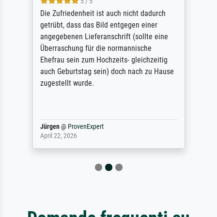
5 / 5
Die Zufriedenheit ist auch nicht dadurch
getrübt, dass das Bild entgegen einer
angegebenen Lieferanschrift (sollte eine
Überraschung für die normannische
Ehefrau sein zum Hochzeits- gleichzeitig
auch Geburtstag sein) doch nach zu Hause
zugestellt wurde.
Jürgen
@
ProvenExpert
April 22, 2026