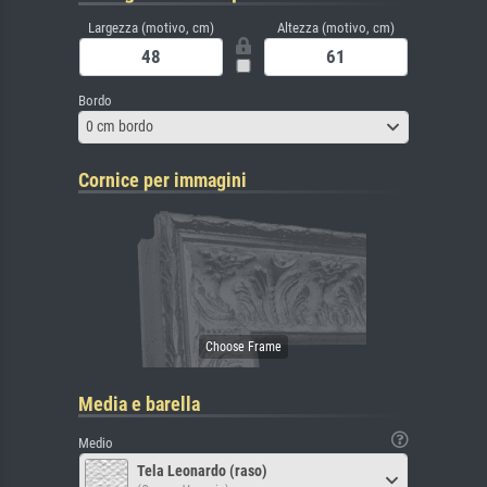
Largezza (motivo, cm)
Altezza (motivo, cm)
Bordo
0 cm bordo
Cornice per immagini
Media e barella
Medio
Tela Leonardo (raso)