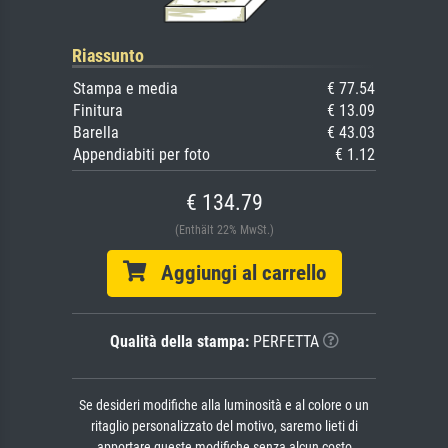
Riassunto
Stampa e media
€ 77.54
Finitura
€ 13.09
Barella
€ 43.03
Appendiabiti per foto
€ 1.12
€ 134.79
(Enthält 22% MwSt.)
Aggiungi al carrello
Qualità della stampa:
PERFETTA
Se desideri modifiche alla luminosità e al colore o un
ritaglio personalizzato del motivo, saremo lieti di
apportare queste modifiche senza alcun costo