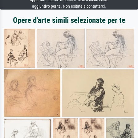
aggiuntivo per te. Non esitate a contattarci.
Opere d'arte simili selezionate per te