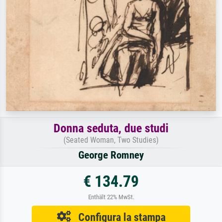
Donna seduta, due studi
(Seated Woman, Two Studies)
George Romney
€ 134.79
Enthält 22% MwSt.
Configura la stampa