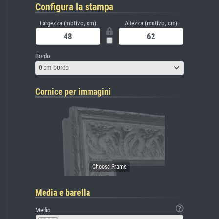
Configura la stampa
Largezza (motivo, cm)
Altezza (motivo, cm)
Bordo
0 cm bordo
Cornice per immagini
Media e barella
Medio