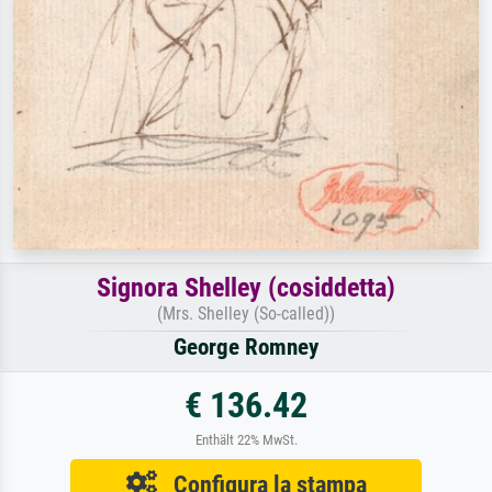
Signora Shelley (cosiddetta)
(Mrs. Shelley (So-called))
George Romney
€ 136.42
Enthält 22% MwSt.
Configura la stampa