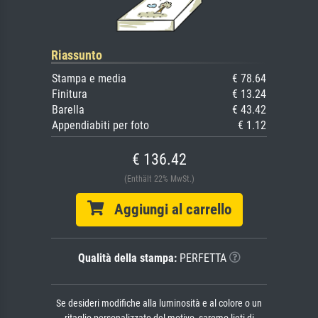
Riassunto
Stampa e media
€ 78.64
Finitura
€ 13.24
Barella
€ 43.42
Appendiabiti per foto
€ 1.12
€ 136.42
(Enthält 22% MwSt.)
Aggiungi al carrello
Qualità della stampa:
PERFETTA
Se desideri modifiche alla luminosità e al colore o un