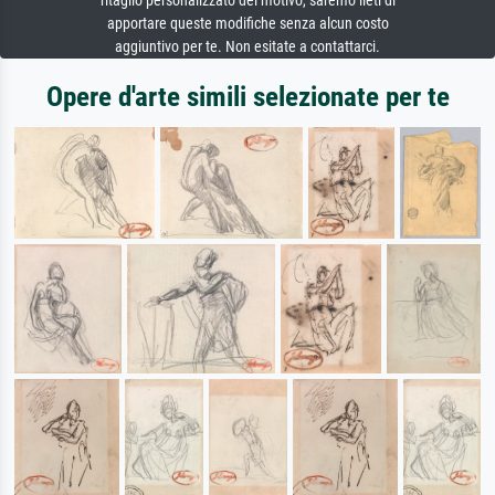
ritaglio personalizzato del motivo, saremo lieti di
apportare queste modifiche senza alcun costo
aggiuntivo per te. Non esitate a contattarci.
Opere d'arte simili selezionate per te