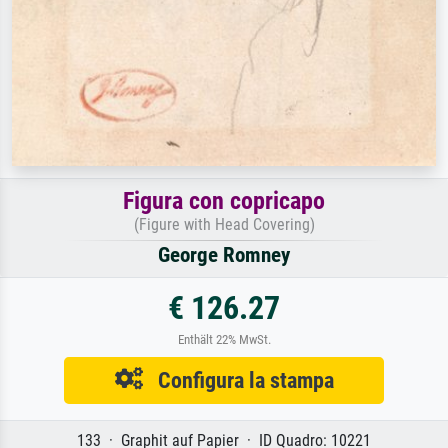
Figura con copricapo
(Figure with Head Covering)
George Romney
€ 126.27
Enthält 22% MwSt.
Configura la stampa
133 · Graphit auf Papier · ID Quadro: 10221