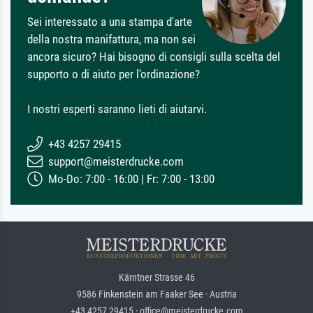
Sei interessato a una stampa d'arte
della nostra manifattura, ma non sei
ancora sicuro? Hai bisogno di consigli sulla scelta del
supporto o di aiuto per l'ordinazione?
I nostri esperti saranno lieti di aiutarvi.
+43 4257 29415
support@meisterdrucke.com
Mo-Do: 7:00 - 16:00 | Fr: 7:00 - 13:00
Kärntner Strasse 46
9586 Finkenstein am Faaker See · Austria
+43 4257 29415 · office@meisterdrucke.com