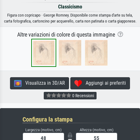
Classicismo
Figura con copricapo · George Romney. Disponibile come stampa d'arte su tela,
carta fotografica, cartoncino per acquerello, carta non patinata o carta giapponese.
Altre variazioni di colore di questa immagine
Visualizza in 3D/AR
Aggiungi ai preferiti
0 Recensioni
Configura la stampa
Largezza (motivo, cm)
Altezza (motivo, cm)