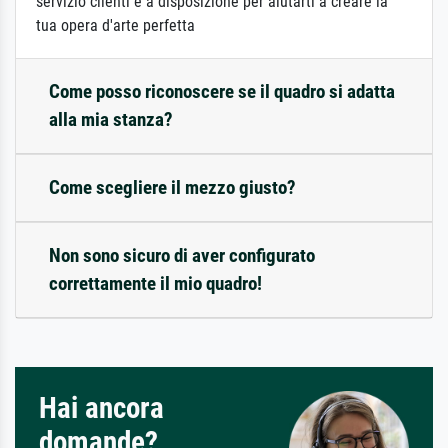
servizio clienti è a disposizione per aiutarti a creare la
tua opera d'arte perfetta
Come posso riconoscere se il quadro si adatta
alla mia stanza?
Come scegliere il mezzo giusto?
Non sono sicuro di aver configurato
correttamente il mio quadro!
Hai ancora
domande?