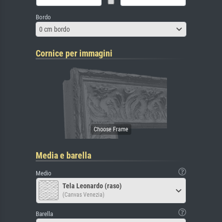
Bordo
0 cm bordo
Cornice per immagini
Media e barella
Medio
Tela Leonardo (raso)
(Canvas Venezia)
Barella