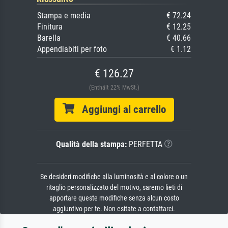
Stampa e media
€ 72.24
Finitura
€ 12.25
Barella
€ 40.66
Appendiabiti per foto
€ 1.12
€ 126.27
(Enthält 22% MwSt.)
Aggiungi al carrello
Qualità della stampa:
PERFETTA
Se desideri modifiche alla luminosità e al colore o un
ritaglio personalizzato del motivo, saremo lieti di
apportare queste modifiche senza alcun costo
aggiuntivo per te. Non esitate a contattarci.